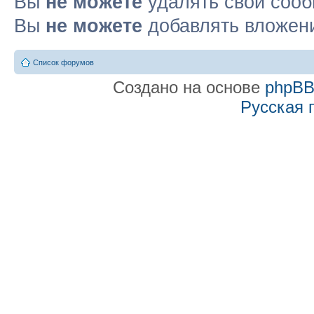
Вы
не можете
удалять свои соо
Вы
не можете
добавлять вложен
Список форумов
Создано на основе
phpB
Русская 