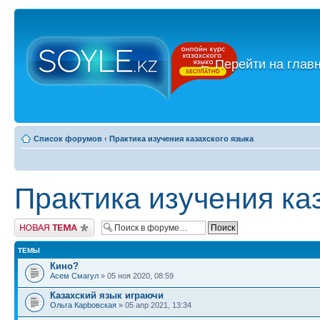
←
Перейти на глав
Список форумов
‹
Практика изучения казахского языка
Практика изучения ка
Новая тема
ТЕМЫ
Кино?
Асем Смагул
» 05 ноя 2020, 08:59
Казахский язык играючи
Ольга Карbовская
» 05 апр 2021, 13:34