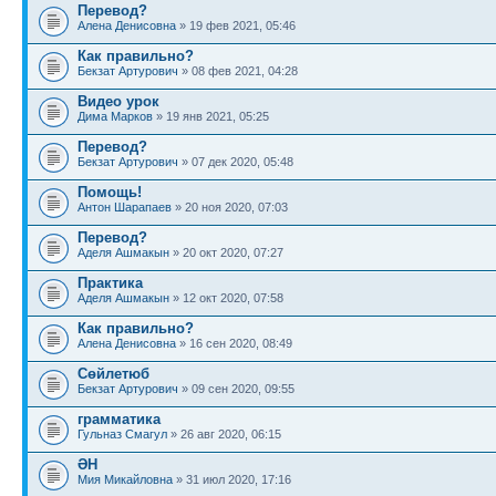
Перевод?
Алена Денисовна
» 19 фев 2021, 05:46
Как правильно?
Бекзат Артурович
» 08 фев 2021, 04:28
Видео урок
Дима Марков
» 19 янв 2021, 05:25
Перевод?
Бекзат Артурович
» 07 дек 2020, 05:48
Помощь!
Антон Шарапаев
» 20 ноя 2020, 07:03
Перевод?
Аделя Ашмакын
» 20 окт 2020, 07:27
Практика
Аделя Ашмакын
» 12 окт 2020, 07:58
Как правильно?
Алена Денисовна
» 16 сен 2020, 08:49
Сөйлетюб
Бекзат Артурович
» 09 сен 2020, 09:55
грамматика
Гульназ Смагул
» 26 авг 2020, 06:15
ӘН
Мия Микайловна
» 31 июл 2020, 17:16