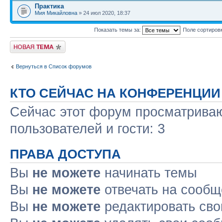
Практика
Мия Микайловна
» 24 июл 2020, 18:37
Показать темы за:
Поле сортиров
Новая тема
Вернуться в Список форумов
КТО СЕЙЧАС НА КОНФЕРЕНЦИИ
Сейчас этот форум просматриваю
пользователей и гости: 3
ПРАВА ДОСТУПА
Вы
не можете
начинать темы
Вы
не можете
отвечать на сооб
Вы
не можете
редактировать св