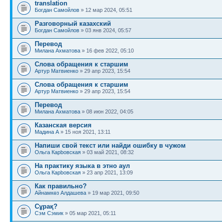
translation
Богдан Самойлов
» 12 мар 2024, 05:51
Разговорный казахский
Богдан Самойлов
» 03 янв 2024, 05:57
Перевод
Милана Ахматова
» 16 фев 2022, 05:10
Слова обращения к старшим
Артур Матвиенко
» 29 апр 2023, 15:54
Слова обращения к старшим
Артур Матвиенко
» 29 апр 2023, 15:54
Перевод
Милана Ахматова
» 08 июн 2022, 04:05
Казанская версия
Мадина A
» 15 ноя 2021, 13:11
Напиши свой текст или найди ошибку в чужом
Ольга Карbовская
» 03 май 2021, 08:32
На практику языка в этно аул
Ольга Карbовская
» 23 апр 2021, 13:09
Как правильно?
Айнамкөз Алдашева
» 19 мар 2021, 09:50
Сұрақ?
Сэм Сэмик
» 05 мар 2021, 05:11