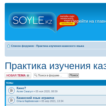
←
Перейти на глав
Список форумов
‹
Практика изучения казахского языка
Практика изучения ка
Новая тема
ТЕМЫ
Кино?
Асем Смагул
» 05 ноя 2020, 08:59
Казахский язык играючи
Ольга Карbовская
» 05 апр 2021, 13:34