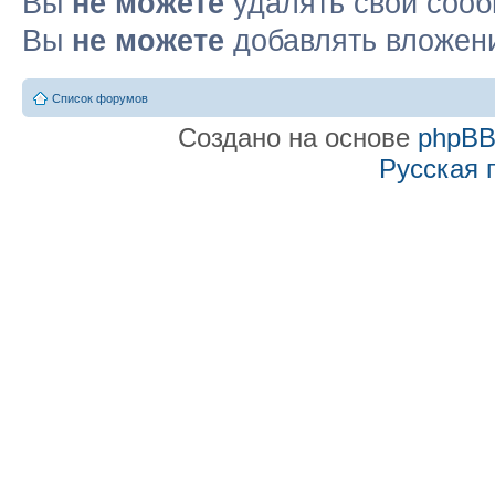
Вы
не можете
удалять свои соо
Вы
не можете
добавлять вложен
Список форумов
Создано на основе
phpB
Русская 