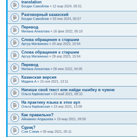
translation
Богдан Самойлов
» 12 мар 2024, 05:51
Разговорный казахский
Богдан Самойлов
» 03 янв 2024, 05:57
Перевод
Милана Ахматова
» 16 фев 2022, 05:10
Слова обращения к старшим
Артур Матвиенко
» 29 апр 2023, 15:54
Слова обращения к старшим
Артур Матвиенко
» 29 апр 2023, 15:54
Перевод
Милана Ахматова
» 08 июн 2022, 04:05
Казанская версия
Мадина A
» 15 ноя 2021, 13:11
Напиши свой текст или найди ошибку в чужом
Ольга Карbовская
» 03 май 2021, 08:32
На практику языка в этно аул
Ольга Карbовская
» 23 апр 2021, 13:09
Как правильно?
Айнамкөз Алдашева
» 19 мар 2021, 09:50
Сұрақ?
Сэм Сэмик
» 05 мар 2021, 05:11