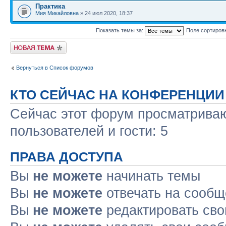
Практика
Мия Микайловна
» 24 июл 2020, 18:37
Показать темы за:
Поле сортиров
Новая тема
Вернуться в Список форумов
КТО СЕЙЧАС НА КОНФЕРЕНЦИИ
Сейчас этот форум просматриваю
пользователей и гости: 5
ПРАВА ДОСТУПА
Вы
не можете
начинать темы
Вы
не можете
отвечать на сооб
Вы
не можете
редактировать св