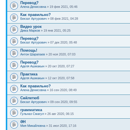
Перевод?
Алена Денисовна
» 19 фев 2021, 05:46
Как правильно?
Бекзат Артурович
» 08 фев 2021, 04:28
Видео урок
Дима Марков
» 19 янв 2021, 05:25
Перевод?
Бекзат Артурович
» 07 дек 2020, 05:48
Помощь!
Антон Шарапаев
» 20 ноя 2020, 07:03
Перевод?
Аделя Ашмакын
» 20 окт 2020, 07:27
Практика
Аделя Ашмакын
» 12 окт 2020, 07:58
Как правильно?
Алена Денисовна
» 16 сен 2020, 08:49
Сөйлетюб
Бекзат Артурович
» 09 сен 2020, 09:55
грамматика
Гульназ Смагул
» 26 авг 2020, 06:15
ӘН
Мия Микайловна
» 31 июл 2020, 17:16