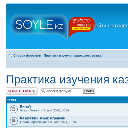
←
Перейти на глав
Список форумов
‹
Практика изучения казахского языка
Практика изучения ка
Новая тема
ТЕМЫ
Кино?
Асем Смагул
» 05 ноя 2020, 08:59
Казахский язык играючи
Ольга Карbовская
» 05 апр 2021, 13:34