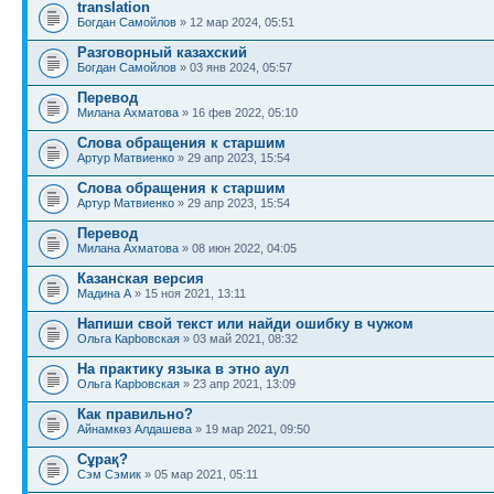
translation
Богдан Самойлов
» 12 мар 2024, 05:51
Разговорный казахский
Богдан Самойлов
» 03 янв 2024, 05:57
Перевод
Милана Ахматова
» 16 фев 2022, 05:10
Слова обращения к старшим
Артур Матвиенко
» 29 апр 2023, 15:54
Слова обращения к старшим
Артур Матвиенко
» 29 апр 2023, 15:54
Перевод
Милана Ахматова
» 08 июн 2022, 04:05
Казанская версия
Мадина A
» 15 ноя 2021, 13:11
Напиши свой текст или найди ошибку в чужом
Ольга Карbовская
» 03 май 2021, 08:32
На практику языка в этно аул
Ольга Карbовская
» 23 апр 2021, 13:09
Как правильно?
Айнамкөз Алдашева
» 19 мар 2021, 09:50
Сұрақ?
Сэм Сэмик
» 05 мар 2021, 05:11