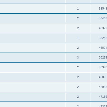
1
3854
2
4641
2
4637
1
3825
2
4651
3
5623
2
4637
2
4583
2
5208
2
4718
2
4736