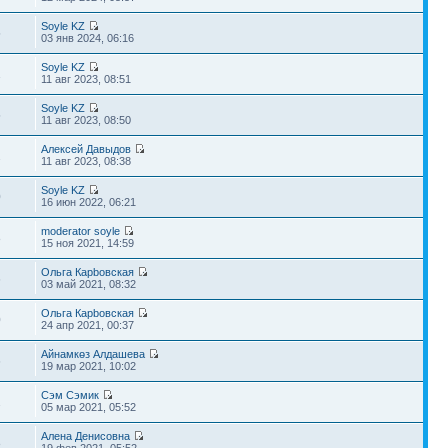
Soyle KZ
5
03 янв 2024, 06:16
Soyle KZ
1
11 авг 2023, 08:51
Soyle KZ
5
11 авг 2023, 08:50
Алексей Давыдов
2
11 авг 2023, 08:38
Soyle KZ
0
16 июн 2022, 06:21
moderator soyle
8
15 ноя 2021, 14:59
Ольга Карbовская
6
03 май 2021, 08:32
Ольга Карbовская
0
24 апр 2021, 00:37
Айнамкөз Алдашева
6
19 мар 2021, 10:02
Сэм Сэмик
2
05 мар 2021, 05:52
Алена Денисовна
8