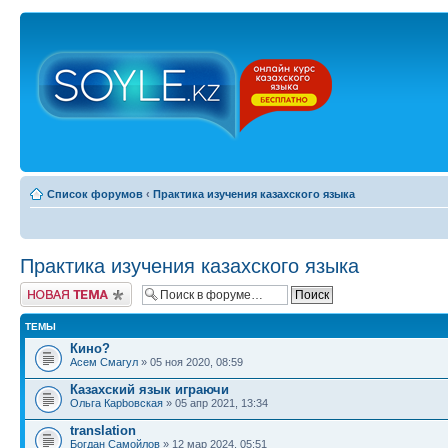
Список форумов
‹
Практика изучения казахского языка
Практика изучения казахского языка
Новая тема
ТЕМЫ
Кино?
Асем Смагул
» 05 ноя 2020, 08:59
Казахский язык играючи
Ольга Карbовская
» 05 апр 2021, 13:34
translation
Богдан Самойлов
» 12 мар 2024, 05:51