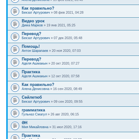
Как правильно?
Бекзат Артурович
» 08 фев 2021, 04:28
Видео урок
Дима Марков
» 19 янв 2021, 05:25
Перевод?
Бекзат Артурович
» 07 дек 2020, 05:48
Помощь!
Антон Шарапаев
» 20 ноя 2020, 07:03
Перевод?
Аделя Ашмакын
» 20 окт 2020, 07:27
Практика
Аделя Ашмакын
» 12 окт 2020, 07:58
Как правильно?
Алена Денисовна
» 16 сен 2020, 08:49
Сөйлетюб
Бекзат Артурович
» 09 сен 2020, 09:55
грамматика
Гульназ Смагул
» 26 авг 2020, 06:15
ӘН
Мия Микайловна
» 31 июл 2020, 17:16
Практика