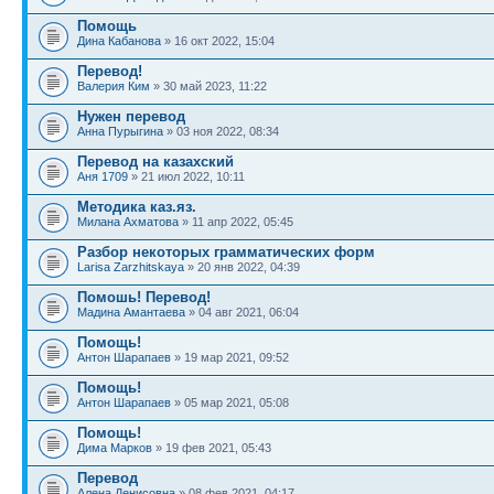
Помощь
Дина Кабанова
» 16 окт 2022, 15:04
Перевод!
Валерия Ким
» 30 май 2023, 11:22
Нужен перевод
Анна Пурыгина
» 03 ноя 2022, 08:34
Перевод на казахский
Аня 1709
» 21 июл 2022, 10:11
Методика каз.яз.
Милана Ахматова
» 11 апр 2022, 05:45
Разбор некоторых грамматических форм
Larisa Zarzhitskaya
» 20 янв 2022, 04:39
Помошь! Перевод!
Мадина Амантаева
» 04 авг 2021, 06:04
Помощь!
Антон Шарапаев
» 19 мар 2021, 09:52
Помощь!
Антон Шарапаев
» 05 мар 2021, 05:08
Помощь!
Дима Марков
» 19 фев 2021, 05:43
Перевод
Алена Денисовна
» 08 фев 2021, 04:17