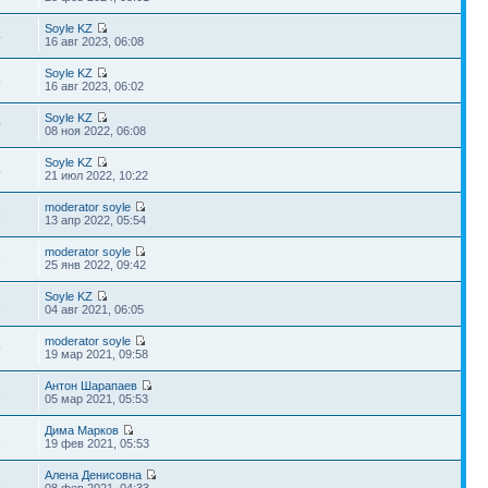
Soyle KZ
4
16 авг 2023, 06:08
Soyle KZ
5
16 авг 2023, 06:02
Soyle KZ
0
08 ноя 2022, 06:08
Soyle KZ
4
21 июл 2022, 10:22
moderator soyle
8
13 апр 2022, 05:54
moderator soyle
3
25 янв 2022, 09:42
Soyle KZ
2
04 авг 2021, 06:05
moderator soyle
9
19 мар 2021, 09:58
Антон Шарапаев
1
05 мар 2021, 05:53
Дима Марков
2
19 фев 2021, 05:53
Алена Денисовна
1