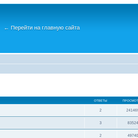
←
Перейти на главную сайта
ОТВЕТЫ
ПРОСМО
2
24146
3
8352
2
4974