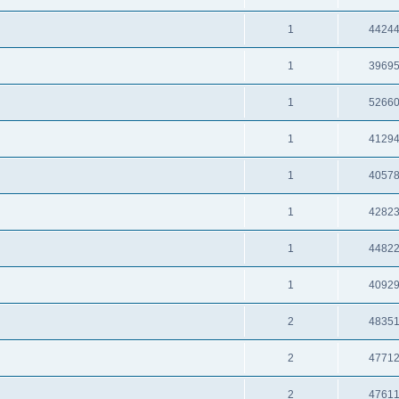
1
4424
1
3969
1
5266
1
4129
1
4057
1
4282
1
4482
1
4092
2
4835
2
4771
2
4761