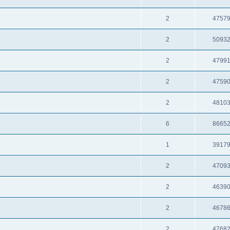
2
4757
2
5093
2
4799
2
4759
2
4810
6
8665
1
3917
2
4709
2
4639
2
4678
2
4768