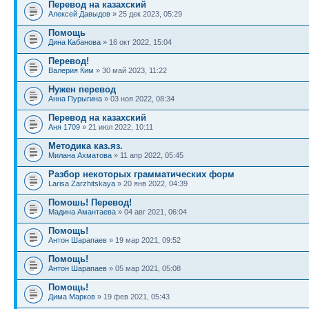
Перевод на казахский
Алексей Давыдов
» 25 дек 2023, 05:29
Помощь
Дина Кабанова
» 16 окт 2022, 15:04
Перевод!
Валерия Ким
» 30 май 2023, 11:22
Нужен перевод
Анна Пурыгина
» 03 ноя 2022, 08:34
Перевод на казахский
Аня 1709
» 21 июл 2022, 10:11
Методика каз.яз.
Милана Ахматова
» 11 апр 2022, 05:45
Разбор некоторых грамматических форм
Larisa Zarzhitskaya
» 20 янв 2022, 04:39
Помошь! Перевод!
Мадина Амантаева
» 04 авг 2021, 06:04
Помощь!
Антон Шарапаев
» 19 мар 2021, 09:52
Помощь!
Антон Шарапаев
» 05 мар 2021, 05:08
Помощь!
Дима Марков
» 19 фев 2021, 05:43