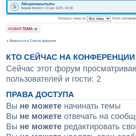
Айырмашылығы
Керем Kerem
» 16 авг 2020, 16:58
Показать темы за:
Поле сортиров
Новая тема
Вернуться в Список форумов
КТО СЕЙЧАС НА КОНФЕРЕНЦИИ
Сейчас этот форум просматриваю
пользователей и гости: 2
ПРАВА ДОСТУПА
Вы
не можете
начинать темы
Вы
не можете
отвечать на сооб
Вы
не можете
редактировать св