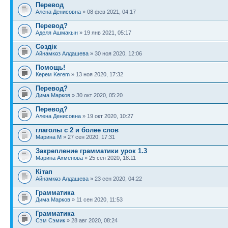
Перевод
Алена Денисовна
» 08 фев 2021, 04:17
Перевод?
Аделя Ашмакын
» 19 янв 2021, 05:17
Сөздік
Айнамкөз Алдашева
» 30 ноя 2020, 12:06
Помощь!
Керем Kerem
» 13 ноя 2020, 17:32
Перевод?
Дима Марков
» 30 окт 2020, 05:20
Перевод?
Алена Денисовна
» 19 окт 2020, 10:27
глаголы с 2 и более слов
Марина М
» 27 сен 2020, 17:31
Закрепление грамматики урок 1.3
Марина Ахменова
» 25 сен 2020, 18:11
Кітап
Айнамкөз Алдашева
» 23 сен 2020, 04:22
Грамматика
Дима Марков
» 11 сен 2020, 11:53
Грамматика
Сэм Сэмик
» 28 авг 2020, 08:24