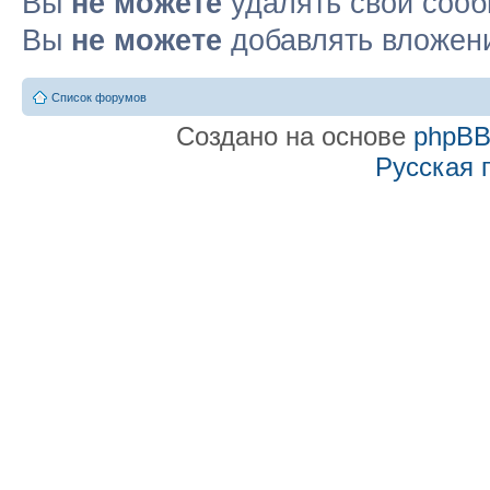
Вы
не можете
удалять свои соо
Вы
не можете
добавлять вложен
Список форумов
Создано на основе
phpB
Русская 