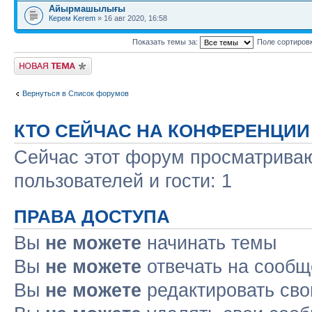
Айырмашылығы
Керем Kerem
» 16 авг 2020, 16:58
Показать темы за:
Поле сортиров
Новая тема
Вернуться в Список форумов
КТО СЕЙЧАС НА КОНФЕРЕНЦИИ
Сейчас этот форум просматриваю
пользователей и гости: 1
ПРАВА ДОСТУПА
Вы
не можете
начинать темы
Вы
не можете
отвечать на сооб
Вы
не можете
редактировать св