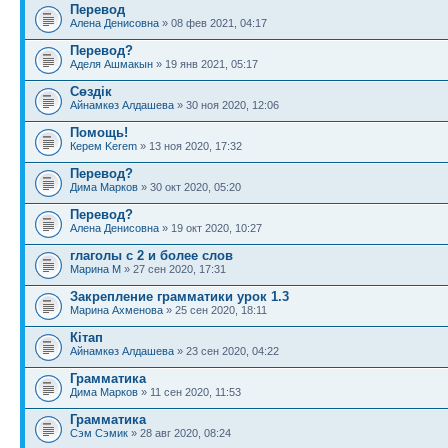
Перевод
Алена Денисовна
» 08 фев 2021, 04:17
Перевод?
Аделя Ашмакын
» 19 янв 2021, 05:17
Сөздік
Айнамкөз Алдашева
» 30 ноя 2020, 12:06
Помощь!
Керем Kerem
» 13 ноя 2020, 17:32
Перевод?
Дима Марков
» 30 окт 2020, 05:20
Перевод?
Алена Денисовна
» 19 окт 2020, 10:27
глаголы с 2 и более слов
Марина М
» 27 сен 2020, 17:31
Закрепление грамматики урок 1.3
Марина Ахменова
» 25 сен 2020, 18:11
Кітап
Айнамкөз Алдашева
» 23 сен 2020, 04:22
Грамматика
Дима Марков
» 11 сен 2020, 11:53
Грамматика
Сэм Сэмик
» 28 авг 2020, 08:24