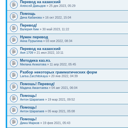
Перевод на казахский
Алексей Давыдов
» 25 дек 2023, 05:29
Помощь
Дина Кабанова
» 16 окт 2022, 15:04
Перевод!
Валерия Ким
» 30 май 2023, 11:22
Нужен перевод
Анна Пурыгина
» 03 ноя 2022, 08:34
Перевод на казахский
Аня 1709
» 21 июл 2022, 10:11
Методика каз.яз.
Милана Ахматова
» 11 апр 2022, 05:45
Разбор некоторых грамматических форм
Larisa Zarzhitskaya
» 20 янв 2022, 04:39
Помошь! Перевод!
Мадина Амантаева
» 04 авг 2021, 06:04
Помощь!
Антон Шарапаев
» 19 мар 2021, 09:52
Помощь!
Антон Шарапаев
» 05 мар 2021, 05:08
Помощь!
Дима Марков
» 19 фев 2021, 05:43