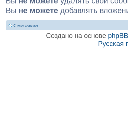
Вы
не можете
удалять свои соо
Вы
не можете
добавлять вложен
Список форумов
Создано на основе
phpB
Русская 