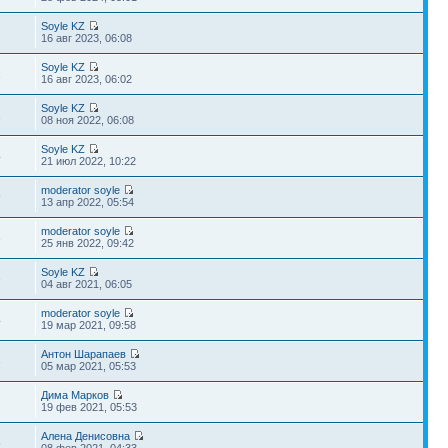
Soyle KZ
2
16 авг 2023, 06:08
Soyle KZ
1
16 авг 2023, 06:02
Soyle KZ
1
08 ноя 2022, 06:08
Soyle KZ
4
21 июл 2022, 10:22
moderator soyle
9
13 апр 2022, 05:54
moderator soyle
3
25 янв 2022, 09:42
Soyle KZ
6
04 авг 2021, 06:05
moderator soyle
4
19 мар 2021, 09:58
Антон Шарапаев
3
05 мар 2021, 05:53
Дима Марков
2
19 фев 2021, 05:53
Алена Денисовна
5