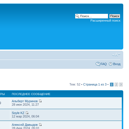
Расширенный поиск
FAQ
Вход
Тем: 52 •
Страница
1
из
3
•
1
2
3
ТРЫ
ПОСЛЕДНЕЕ СООБЩЕНИЕ
Альберт Муринов
9
28 июн 2024, 11:27
Soyle KZ
2
12 мар 2024, 06:04
Алексей Давыдов
1
28 фев 2024, 05:01