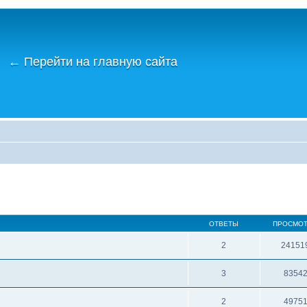
←
Перейти на главную сайта
ОТВЕТЫ
ПРОСМО
2
24151
3
8354
2
4975