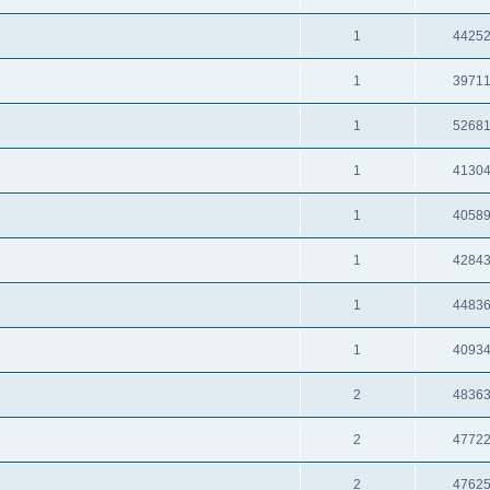
1
4425
1
3971
1
5268
1
4130
1
4058
1
4284
1
4483
1
4093
2
4836
2
4772
2
4762