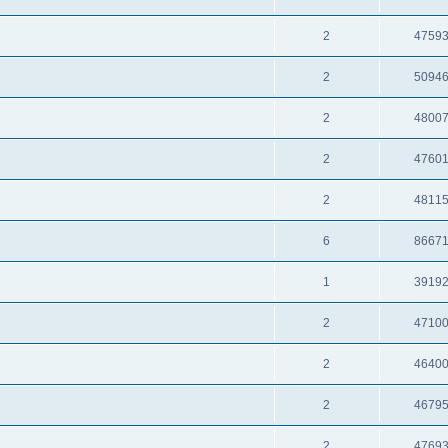
2
4759
2
5094
2
4800
2
4760
2
4811
6
8667
1
3919
2
4710
2
4640
2
4679
2
4769