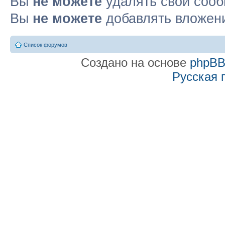
Вы
не можете
удалять свои соо
Вы
не можете
добавлять вложен
Список форумов
Создано на основе
phpB
Русская 