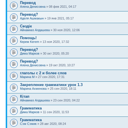
Перевод
Алена Денисовна
» 08 фев 2021, 04:17
Перевод?
Аделя Ашмакын
» 19 янв 2021, 05:17
Сөздік
Айнамкөз Алдашева
» 30 ноя 2020, 12:06
Помощь!
Керем Kerem
» 13 ноя 2020, 17:32
Перевод?
Дима Марков
» 30 окт 2020, 05:20
Перевод?
Алена Денисовна
» 19 окт 2020, 10:27
глаголы с 2 и более слов
Марина М
» 27 сен 2020, 17:31
Закрепление грамматики урок 1.3
Марина Ахменова
» 25 сен 2020, 18:11
Кітап
Айнамкөз Алдашева
» 23 сен 2020, 04:22
Грамматика
Дима Марков
» 11 сен 2020, 11:53
Грамматика
Сэм Сэмик
» 28 авг 2020, 08:24