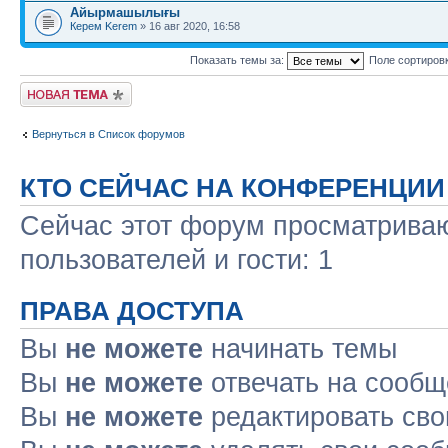
Айырмашылығы
Керем Kerem
» 16 авг 2020, 16:58
Показать темы за:
Поле сортиров
Новая тема
Вернуться в Список форумов
КТО СЕЙЧАС НА КОНФЕРЕНЦИИ
Сейчас этот форум просматриваю
пользователей и гости: 1
ПРАВА ДОСТУПА
Вы
не можете
начинать темы
Вы
не можете
отвечать на сооб
Вы
не можете
редактировать св