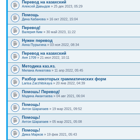
Перевод на казахский
Алексей Давыдов
» 25 дек 2023, 05:29
Помощь
Дина Кабанова
» 16 окт 2022, 15:04
Перевод!
Валерия Ким
» 30 май 2023, 11:22
Нужен перевод
Анна Пурыгина
» 03 ноя 2022, 08:34
Перевод на казахский
Аня 1709
» 21 июл 2022, 10:11
Методика каз.яз.
Милана Ахматова
» 11 апр 2022, 05:45
Разбор некоторых грамматических форм
Larisa Zarzhitskaya
» 20 янв 2022, 04:39
Помошь! Перевод!
Мадина Амантаева
» 04 авг 2021, 06:04
Помощь!
Антон Шарапаев
» 19 мар 2021, 09:52
Помощь!
Антон Шарапаев
» 05 мар 2021, 05:08
Помощь!
Дима Марков
» 19 фев 2021, 05:43