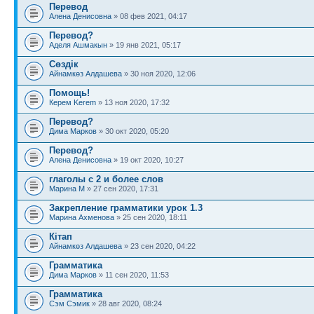
Перевод
Алена Денисовна
» 08 фев 2021, 04:17
Перевод?
Аделя Ашмакын
» 19 янв 2021, 05:17
Сөздік
Айнамкөз Алдашева
» 30 ноя 2020, 12:06
Помощь!
Керем Kerem
» 13 ноя 2020, 17:32
Перевод?
Дима Марков
» 30 окт 2020, 05:20
Перевод?
Алена Денисовна
» 19 окт 2020, 10:27
глаголы с 2 и более слов
Марина М
» 27 сен 2020, 17:31
Закрепление грамматики урок 1.3
Марина Ахменова
» 25 сен 2020, 18:11
Кітап
Айнамкөз Алдашева
» 23 сен 2020, 04:22
Грамматика
Дима Марков
» 11 сен 2020, 11:53
Грамматика
Сэм Сэмик
» 28 авг 2020, 08:24