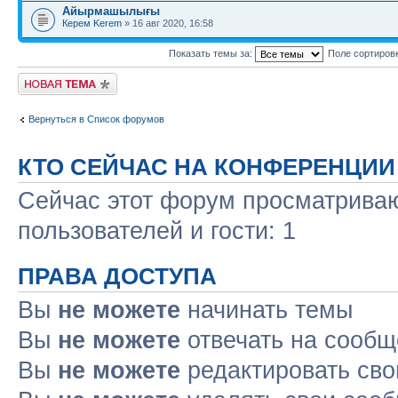
Айырмашылығы
Керем Kerem
» 16 авг 2020, 16:58
Показать темы за:
Поле сортиров
Новая тема
Вернуться в Список форумов
КТО СЕЙЧАС НА КОНФЕРЕНЦИИ
Сейчас этот форум просматриваю
пользователей и гости: 1
ПРАВА ДОСТУПА
Вы
не можете
начинать темы
Вы
не можете
отвечать на сооб
Вы
не можете
редактировать св