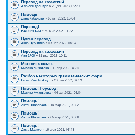
Перевод на казахский
Алексей Давыдов
» 25 дек 2023, 05:29
Помощь
Дина Кабанова
» 16 окт 2022, 15:04
Перевод!
Валерия Ким
» 30 май 2023, 11:22
Нужен перевод
Анна Пурыгина
» 03 ноя 2022, 08:34
Перевод на казахский
Аня 1709
» 21 июл 2022, 10:11
Методика каз.яз.
Милана Ахматова
» 11 апр 2022, 05:45
Разбор некоторых грамматических форм
Larisa Zarzhitskaya
» 20 янв 2022, 04:39
Помошь! Перевод!
Мадина Амантаева
» 04 авг 2021, 06:04
Помощь!
Антон Шарапаев
» 19 мар 2021, 09:52
Помощь!
Антон Шарапаев
» 05 мар 2021, 05:08
Помощь!
Дима Марков
» 19 фев 2021, 05:43