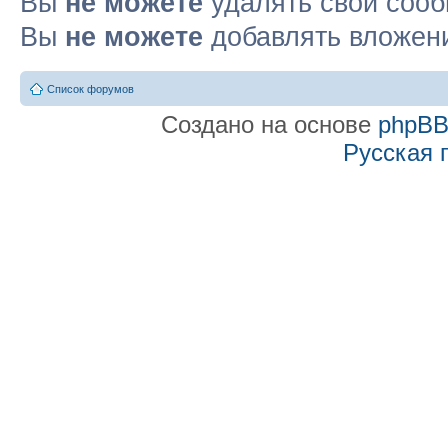
Вы
не можете
удалять свои соо
Вы
не можете
добавлять вложен
Список форумов
Создано на основе
phpB
Русская 