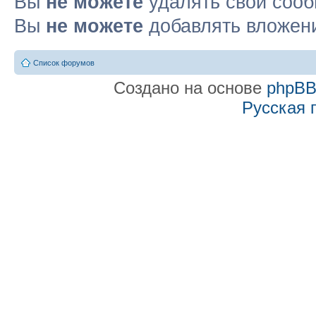
Вы
не можете
удалять свои соо
Вы
не можете
добавлять вложен
Список форумов
Создано на основе
phpB
Русская 