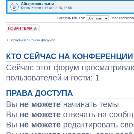
Айырмашылығы
Керем Kerem
» 16 авг 2020, 16:58
Показать темы за:
Поле сортиров
Новая тема
Вернуться в Список форумов
КТО СЕЙЧАС НА КОНФЕРЕНЦИИ
Сейчас этот форум просматриваю
пользователей и гости: 1
ПРАВА ДОСТУПА
Вы
не можете
начинать темы
Вы
не можете
отвечать на сооб
Вы
не можете
редактировать св