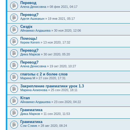
Перевод
Алена Денисовна
» 08 фев 2021, 04:17
Перевод?
Аделя Ашмакын
» 19 янв 2021, 05:17
Сөздік
Айнамкөз Алдашева
» 30 ноя 2020, 12:06
Помощь!
Керем Kerem
» 13 ноя 2020, 17:32
Перевод?
Дима Марков
» 30 окт 2020, 05:20
Перевод?
Алена Денисовна
» 19 окт 2020, 10:27
глаголы с 2 и более слов
Марина М
» 27 сен 2020, 17:31
Закрепление грамматики урок 1.3
Марина Ахменова
» 25 сен 2020, 18:11
Кітап
Айнамкөз Алдашева
» 23 сен 2020, 04:22
Грамматика
Дима Марков
» 11 сен 2020, 11:53
Грамматика
Сэм Сэмик
» 28 авг 2020, 08:24