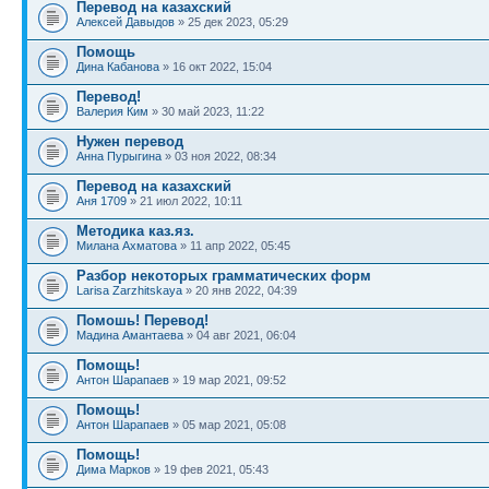
Перевод на казахский
Алексей Давыдов
» 25 дек 2023, 05:29
Помощь
Дина Кабанова
» 16 окт 2022, 15:04
Перевод!
Валерия Ким
» 30 май 2023, 11:22
Нужен перевод
Анна Пурыгина
» 03 ноя 2022, 08:34
Перевод на казахский
Аня 1709
» 21 июл 2022, 10:11
Методика каз.яз.
Милана Ахматова
» 11 апр 2022, 05:45
Разбор некоторых грамматических форм
Larisa Zarzhitskaya
» 20 янв 2022, 04:39
Помошь! Перевод!
Мадина Амантаева
» 04 авг 2021, 06:04
Помощь!
Антон Шарапаев
» 19 мар 2021, 09:52
Помощь!
Антон Шарапаев
» 05 мар 2021, 05:08
Помощь!
Дима Марков
» 19 фев 2021, 05:43