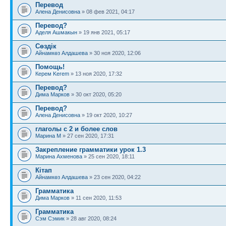
Перевод
Алена Денисовна
» 08 фев 2021, 04:17
Перевод?
Аделя Ашмакын
» 19 янв 2021, 05:17
Сөздік
Айнамкөз Алдашева
» 30 ноя 2020, 12:06
Помощь!
Керем Kerem
» 13 ноя 2020, 17:32
Перевод?
Дима Марков
» 30 окт 2020, 05:20
Перевод?
Алена Денисовна
» 19 окт 2020, 10:27
глаголы с 2 и более слов
Марина М
» 27 сен 2020, 17:31
Закрепление грамматики урок 1.3
Марина Ахменова
» 25 сен 2020, 18:11
Кітап
Айнамкөз Алдашева
» 23 сен 2020, 04:22
Грамматика
Дима Марков
» 11 сен 2020, 11:53
Грамматика
Сэм Сэмик
» 28 авг 2020, 08:24