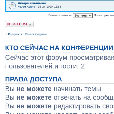
Айырмашылығы
Керем Kerem
» 16 авг 2020, 16:58
Показать темы за:
Поле сортиров
Новая тема
Вернуться в Список форумов
КТО СЕЙЧАС НА КОНФЕРЕНЦИИ
Сейчас этот форум просматриваю
пользователей и гости: 2
ПРАВА ДОСТУПА
Вы
не можете
начинать темы
Вы
не можете
отвечать на сооб
Вы
не можете
редактировать св