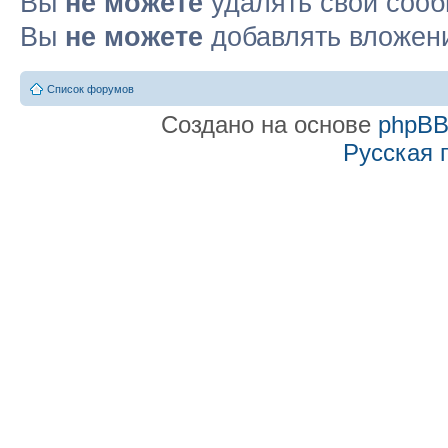
Вы
не можете
удалять свои соо
Вы
не можете
добавлять вложен
Список форумов
Создано на основе
phpB
Русская 