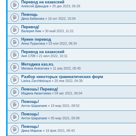
Перевод на казахский
Алексей Давыдов
» 25 дек 2023, 05:29
Помощь
Дина Кабанова
» 16 окт 2022, 15:04
Перевод!
Валерия Ким
» 30 май 2023, 11:22
Нужен перевод
Анна Пурыгина
» 03 ноя 2022, 08:34
Перевод на казахский
Аня 1709
» 21 июл 2022, 10:11
Методика каз.яз.
Милана Ахматова
» 11 апр 2022, 05:45
Разбор некоторых грамматических форм
Larisa Zarzhitskaya
» 20 янв 2022, 04:39
Помошь! Перевод!
Мадина Амантаева
» 04 авг 2021, 06:04
Помощь!
Антон Шарапаев
» 19 мар 2021, 09:52
Помощь!
Антон Шарапаев
» 05 мар 2021, 05:08
Помощь!
Дима Марков
» 19 фев 2021, 05:43