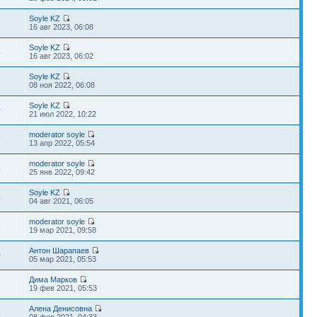
Soyle KZ
1
16 авг 2023, 06:08
Soyle KZ
5
16 авг 2023, 06:02
Soyle KZ
7
08 ноя 2022, 06:08
Soyle KZ
0
21 июл 2022, 10:22
moderator soyle
7
13 апр 2022, 05:54
moderator soyle
5
25 янв 2022, 09:42
Soyle KZ
3
04 авг 2021, 06:05
moderator soyle
3
19 мар 2021, 09:58
Антон Шарапаев
0
05 мар 2021, 05:53
Дима Марков
9
19 фев 2021, 05:53
Алена Денисовна
1