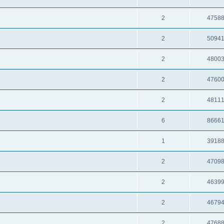
2
4758
2
5094
2
4800
2
4760
2
4811
6
8666
1
3918
2
4709
2
4639
2
4679
2
4768