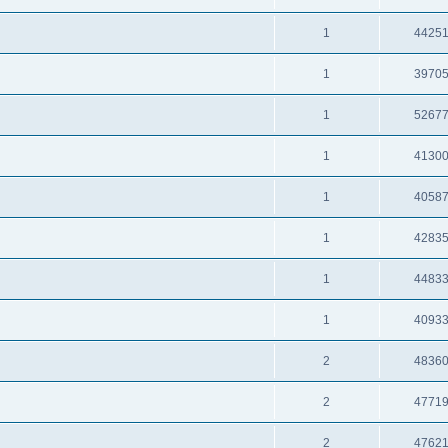
1
4425
1
3970
1
5267
1
4130
1
4058
1
4283
1
4483
1
4093
2
4836
2
4771
2
4762