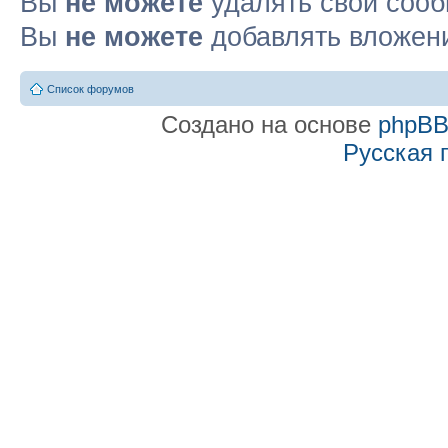
Вы
не можете
удалять свои соо
Вы
не можете
добавлять вложен
Список форумов
Создано на основе
phpB
Русская 