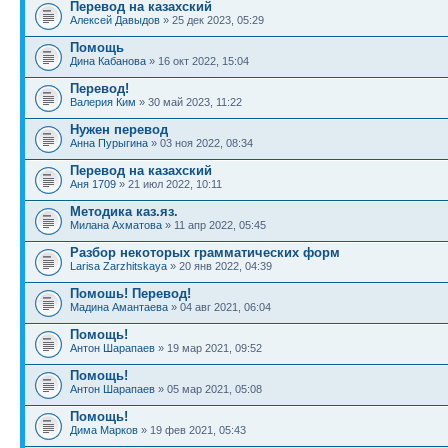
Перевод на казахский
Алексей Давыдов
» 25 дек 2023, 05:29
Помощь
Дина Кабанова
» 16 окт 2022, 15:04
Перевод!
Валерия Ким
» 30 май 2023, 11:22
Нужен перевод
Анна Пурыгина
» 03 ноя 2022, 08:34
Перевод на казахский
Аня 1709
» 21 июл 2022, 10:11
Методика каз.яз.
Милана Ахматова
» 11 апр 2022, 05:45
Разбор некоторых грамматических форм
Larisa Zarzhitskaya
» 20 янв 2022, 04:39
Помошь! Перевод!
Мадина Амантаева
» 04 авг 2021, 06:04
Помощь!
Антон Шарапаев
» 19 мар 2021, 09:52
Помощь!
Антон Шарапаев
» 05 мар 2021, 05:08
Помощь!
Дима Марков
» 19 фев 2021, 05:43