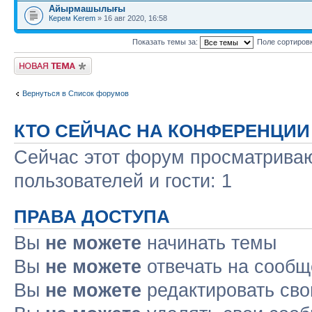
Айырмашылығы
Керем Kerem
» 16 авг 2020, 16:58
Показать темы за:
Поле сортиров
Новая тема
Вернуться в Список форумов
КТО СЕЙЧАС НА КОНФЕРЕНЦИИ
Сейчас этот форум просматриваю
пользователей и гости: 1
ПРАВА ДОСТУПА
Вы
не можете
начинать темы
Вы
не можете
отвечать на сооб
Вы
не можете
редактировать св