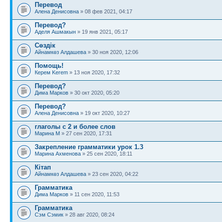
Перевод
Алена Денисовна
» 08 фев 2021, 04:17
Перевод?
Аделя Ашмакын
» 19 янв 2021, 05:17
Сөздік
Айнамкөз Алдашева
» 30 ноя 2020, 12:06
Помощь!
Керем Kerem
» 13 ноя 2020, 17:32
Перевод?
Дима Марков
» 30 окт 2020, 05:20
Перевод?
Алена Денисовна
» 19 окт 2020, 10:27
глаголы с 2 и более слов
Марина М
» 27 сен 2020, 17:31
Закрепление грамматики урок 1.3
Марина Ахменова
» 25 сен 2020, 18:11
Кітап
Айнамкөз Алдашева
» 23 сен 2020, 04:22
Грамматика
Дима Марков
» 11 сен 2020, 11:53
Грамматика
Сэм Сэмик
» 28 авг 2020, 08:24