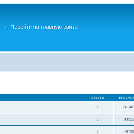
←
Перейти на главную сайта
ОТВЕТЫ
ПРОСМО
2
24146
3
8352
2
4973