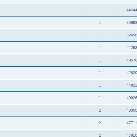
1
4424
1
3969
1
5265
1
4129
1
4057
1
4282
1
4482
1
4092
2
4835
2
4771
2
4761