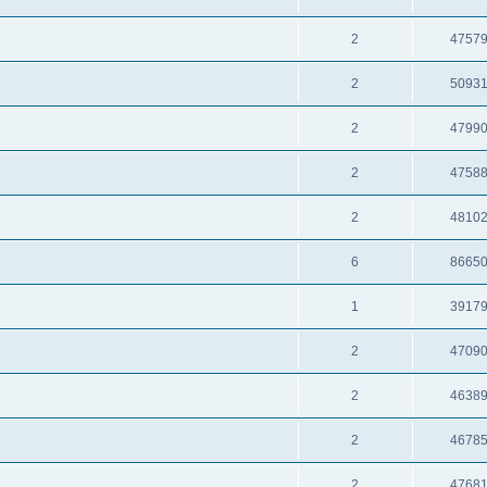
2
4757
2
5093
2
4799
2
4758
2
4810
6
8665
1
3917
2
4709
2
4638
2
4678
2
4768