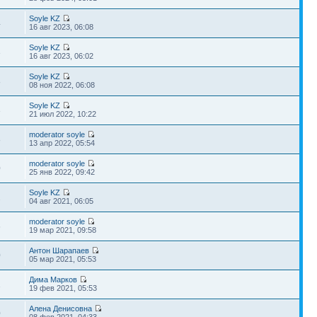
Soyle KZ
4
16 авг 2023, 06:08
Soyle KZ
3
16 авг 2023, 06:02
Soyle KZ
8
08 ноя 2022, 06:08
Soyle KZ
3
21 июл 2022, 10:22
moderator soyle
8
13 апр 2022, 05:54
moderator soyle
0
25 янв 2022, 09:42
Soyle KZ
2
04 авг 2021, 06:05
moderator soyle
6
19 мар 2021, 09:58
Антон Шарапаев
0
05 мар 2021, 05:53
Дима Марков
1
19 фев 2021, 05:53
Алена Денисовна
0