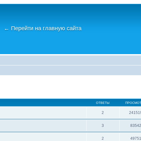
←
Перейти на главную сайта
ОТВЕТЫ
ПРОСМО
2
24151
3
8354
2
4975