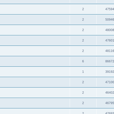
2
4759
2
5094
2
4800
2
4760
2
4811
6
8667
1
3919
2
4710
2
4640
2
4679
2
4769