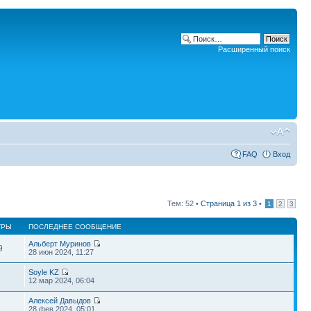
Расширенный поиск
FAQ
Вход
Тем: 52 •
Страница
1
из
3
•
1
2
3
ТРЫ
ПОСЛЕДНЕЕ СООБЩЕНИЕ
Альберт Муринов
9
28 июн 2024, 11:27
Soyle KZ
2
12 мар 2024, 06:04
Алексей Давыдов
1
28 фев 2024, 05:01