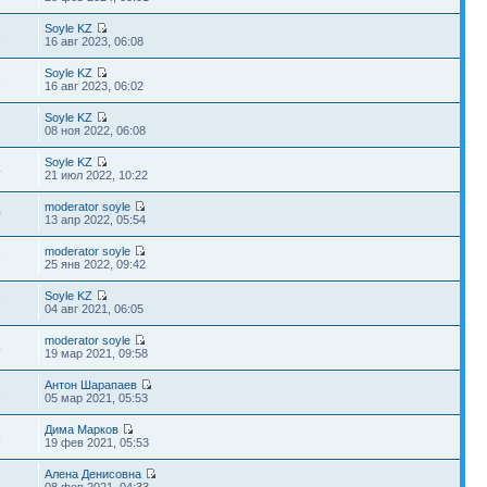
Soyle KZ
3
16 авг 2023, 06:08
Soyle KZ
2
16 авг 2023, 06:02
Soyle KZ
2
08 ноя 2022, 06:08
Soyle KZ
4
21 июл 2022, 10:22
moderator soyle
0
13 апр 2022, 05:54
moderator soyle
7
25 янв 2022, 09:42
Soyle KZ
6
04 авг 2021, 06:05
moderator soyle
4
19 мар 2021, 09:58
Антон Шарапаев
3
05 мар 2021, 05:53
Дима Марков
5
19 фев 2021, 05:53
Алена Денисовна
7