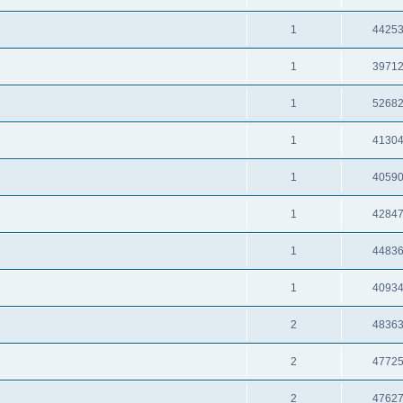
1
4425
1
3971
1
5268
1
4130
1
4059
1
4284
1
4483
1
4093
2
4836
2
4772
2
4762