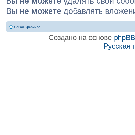
Вы
не можете
удалять свои соо
Вы
не можете
добавлять вложен
Список форумов
Создано на основе
phpB
Русская 