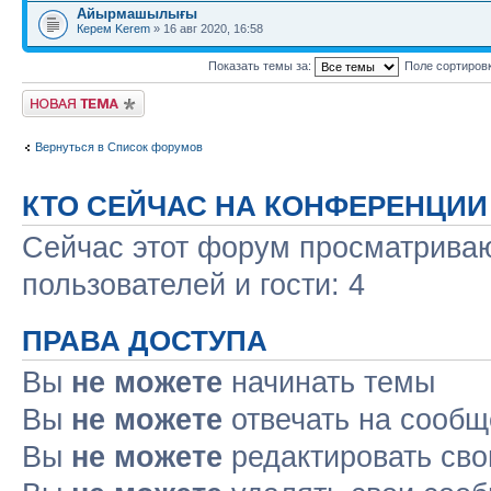
Айырмашылығы
Керем Kerem
» 16 авг 2020, 16:58
Показать темы за:
Поле сортиров
Новая тема
Вернуться в Список форумов
КТО СЕЙЧАС НА КОНФЕРЕНЦИИ
Сейчас этот форум просматриваю
пользователей и гости: 4
ПРАВА ДОСТУПА
Вы
не можете
начинать темы
Вы
не можете
отвечать на сооб
Вы
не можете
редактировать св