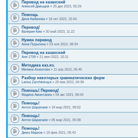
Перевод на казахский
Алексей Давыдов
» 25 дек 2023, 05:29
Помощь
Дина Кабанова
» 16 окт 2022, 15:04
Перевод!
Валерия Ким
» 30 май 2023, 11:22
Нужен перевод
Анна Пурыгина
» 03 ноя 2022, 08:34
Перевод на казахский
Аня 1709
» 21 июл 2022, 10:11
Методика каз.яз.
Милана Ахматова
» 11 апр 2022, 05:45
Разбор некоторых грамматических форм
Larisa Zarzhitskaya
» 20 янв 2022, 04:39
Помошь! Перевод!
Мадина Амантаева
» 04 авг 2021, 06:04
Помощь!
Антон Шарапаев
» 19 мар 2021, 09:52
Помощь!
Антон Шарапаев
» 05 мар 2021, 05:08
Помощь!
Дима Марков
» 19 фев 2021, 05:43