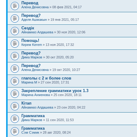
Перевод
Алена Денисовна
» 08 фев 2021, 04:17
Перевод?
Аделя Ашмакын
» 19 янв 2021, 05:17
Сөздік
Айнамкөз Алдашева
» 30 ноя 2020, 12:06
Помощь!
Керем Kerem
» 13 ноя 2020, 17:32
Перевод?
Дима Марков
» 30 окт 2020, 05:20
Перевод?
Алена Денисовна
» 19 окт 2020, 10:27
глаголы с 2 и более слов
Марина М
» 27 сен 2020, 17:31
Закрепление грамматики урок 1.3
Марина Ахменова
» 25 сен 2020, 18:11
Кітап
Айнамкөз Алдашева
» 23 сен 2020, 04:22
Грамматика
Дима Марков
» 11 сен 2020, 11:53
Грамматика
Сэм Сэмик
» 28 авг 2020, 08:24