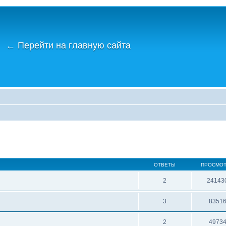
←
Перейти на главную сайта
ОТВЕТЫ
ПРОСМО
2
24143
3
8351
2
4973