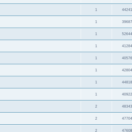
1
4424
1
3968
1
5264
1
4128
1
4057
1
4280
1
4481
1
4092
2
4834
2
4770
2
4760