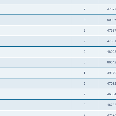
2
4757
2
5092
2
4798
2
4758
2
4809
6
8664
1
3917
2
4708
2
4638
2
4678
2
4767