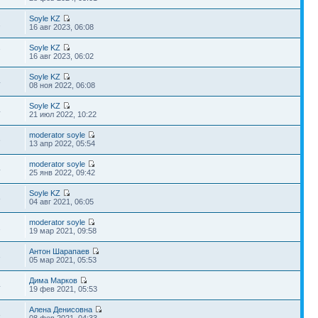
Soyle KZ
1
16 авг 2023, 06:08
Soyle KZ
7
16 авг 2023, 06:02
Soyle KZ
4
08 ноя 2022, 06:08
Soyle KZ
4
21 июл 2022, 10:22
moderator soyle
6
13 апр 2022, 05:54
moderator soyle
4
25 янв 2022, 09:42
Soyle KZ
8
04 авг 2021, 06:05
moderator soyle
2
19 мар 2021, 09:58
Антон Шарапаев
3
05 мар 2021, 05:53
Дима Марков
4
19 фев 2021, 05:53
Алена Денисовна
8