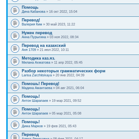
Помощь
Дина Кабанова
» 16 окт 2022, 15:04
Перевод!
Валерия Ким
» 30 май 2023, 11:22
Нужен перевод
Анна Пурыгина
» 03 ноя 2022, 08:34
Перевод на казахский
Аня 1709
» 21 июл 2022, 10:11
Методика каз.яз.
Милана Ахматова
» 11 апр 2022, 05:45
Разбор некоторых грамматических форм
Larisa Zarzhitskaya
» 20 янв 2022, 04:39
Помошь! Перевод!
Мадина Амантаева
» 04 авг 2021, 06:04
Помощь!
Антон Шарапаев
» 19 мар 2021, 09:52
Помощь!
Антон Шарапаев
» 05 мар 2021, 05:08
Помощь!
Дима Марков
» 19 фев 2021, 05:43
Перевод
Алена Денисовна
» 08 фев 2021, 04:17