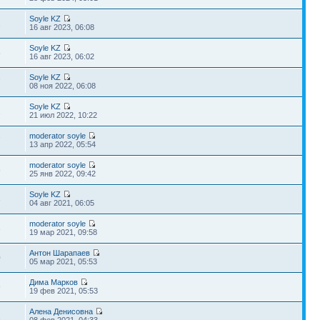
Soyle KZ
1
16 авг 2023, 06:08
Soyle KZ
5
16 авг 2023, 06:02
Soyle KZ
7
08 ноя 2022, 06:08
Soyle KZ
1
21 июл 2022, 10:22
moderator soyle
7
13 апр 2022, 05:54
moderator soyle
5
25 янв 2022, 09:42
Soyle KZ
3
04 авг 2021, 06:05
moderator soyle
3
19 мар 2021, 09:58
Антон Шарапаев
0
05 мар 2021, 05:53
Дима Марков
9
19 фев 2021, 05:53
Алена Денисовна
1