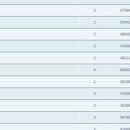
2
4758
2
5094
2
4800
2
4760
2
4811
6
8666
1
3918
2
4709
2
4639
2
4679
2
4768