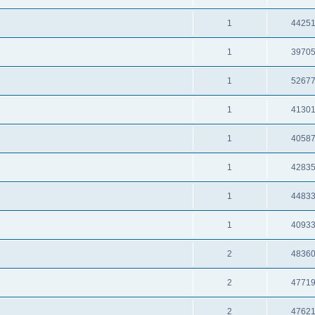
1
4425
1
3970
1
5267
1
4130
1
4058
1
4283
1
4483
1
4093
2
4836
2
4771
2
4762