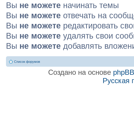
Вы
не можете
начинать темы
Вы
не можете
отвечать на сооб
Вы
не можете
редактировать св
Вы
не можете
удалять свои соо
Вы
не можете
добавлять вложен
Список форумов
Создано на основе
phpB
Русская 