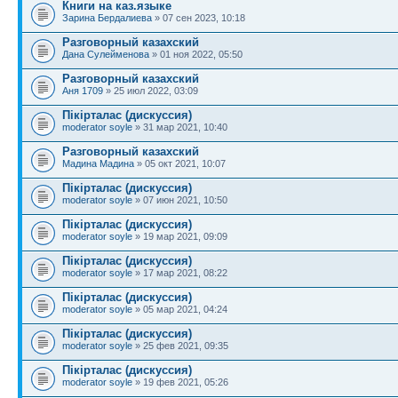
Книги на каз.языке
Зарина Бердалиева
» 07 сен 2023, 10:18
Разговорный казахский
Дана Сулейменова
» 01 ноя 2022, 05:50
Разговорный казахский
Аня 1709
» 25 июл 2022, 03:09
Пікірталас (дискуссия)
moderator soyle
» 31 мар 2021, 10:40
Разговорный казахский
Мадина Мадина
» 05 окт 2021, 10:07
Пікірталас (дискуссия)
moderator soyle
» 07 июн 2021, 10:50
Пікірталас (дискуссия)
moderator soyle
» 19 мар 2021, 09:09
Пікірталас (дискуссия)
moderator soyle
» 17 мар 2021, 08:22
Пікірталас (дискуссия)
moderator soyle
» 05 мар 2021, 04:24
Пікірталас (дискуссия)
moderator soyle
» 25 фев 2021, 09:35
Пікірталас (дискуссия)
moderator soyle
» 19 фев 2021, 05:26