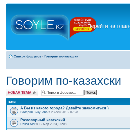
←
Перейти на глав
Список форумов
‹
Говорим по-казахски
Говорим по-казахски
Новая тема
ТЕМЫ
А Вы из какого города? Давайте знакомиться )
Валерия Зикунова
» 23 сен 2016, 07:28
Разговорный казахский
Delina Niht
» 12 мар 2024, 05:08