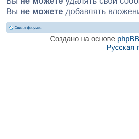
Вы
не можете
удалять свои соо
Вы
не можете
добавлять вложен
Список форумов
Создано на основе
phpB
Русская 