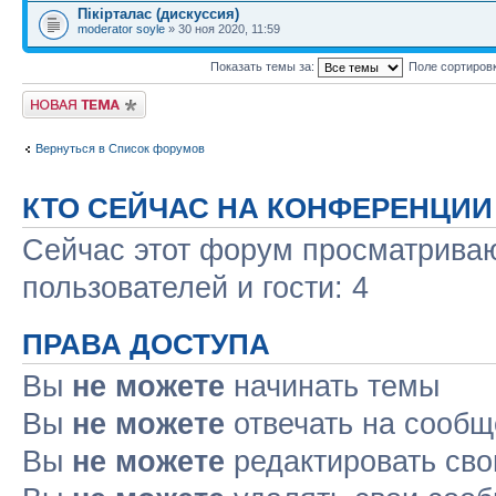
Пікірталас (дискуссия)
moderator soyle
» 30 ноя 2020, 11:59
Показать темы за:
Поле сортиров
Новая тема
Вернуться в Список форумов
КТО СЕЙЧАС НА КОНФЕРЕНЦИИ
Сейчас этот форум просматриваю
пользователей и гости: 4
ПРАВА ДОСТУПА
Вы
не можете
начинать темы
Вы
не можете
отвечать на сооб
Вы
не можете
редактировать св