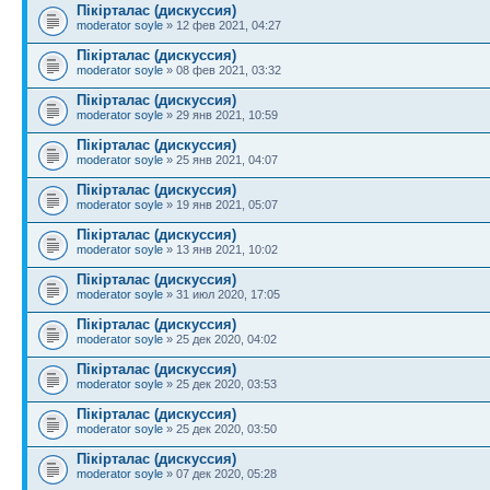
Пікірталас (дискуссия)
moderator soyle
» 12 фев 2021, 04:27
Пікірталас (дискуссия)
moderator soyle
» 08 фев 2021, 03:32
Пікірталас (дискуссия)
moderator soyle
» 29 янв 2021, 10:59
Пікірталас (дискуссия)
moderator soyle
» 25 янв 2021, 04:07
Пікірталас (дискуссия)
moderator soyle
» 19 янв 2021, 05:07
Пікірталас (дискуссия)
moderator soyle
» 13 янв 2021, 10:02
Пікірталас (дискуссия)
moderator soyle
» 31 июл 2020, 17:05
Пікірталас (дискуссия)
moderator soyle
» 25 дек 2020, 04:02
Пікірталас (дискуссия)
moderator soyle
» 25 дек 2020, 03:53
Пікірталас (дискуссия)
moderator soyle
» 25 дек 2020, 03:50
Пікірталас (дискуссия)
moderator soyle
» 07 дек 2020, 05:28