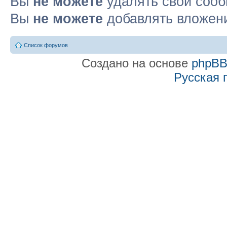
Вы
не можете
удалять свои соо
Вы
не можете
добавлять вложен
Список форумов
Создано на основе
phpB
Русская 