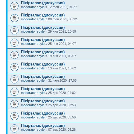
Пікірталас (дискуссия)
moderator soyle
» 12 фев 2021, 04:27
Пікірталас (дискуссия)
moderator soyle
» 08 фев 2021, 03:32
Пікірталас (дискуссия)
moderator soyle
» 29 янв 2021, 10:59
Пікірталас (дискуссия)
moderator soyle
» 25 янв 2021, 04:07
Пікірталас (дискуссия)
moderator soyle
» 19 янв 2021, 05:07
Пікірталас (дискуссия)
moderator soyle
» 13 янв 2021, 10:02
Пікірталас (дискуссия)
moderator soyle
» 31 июл 2020, 17:05
Пікірталас (дискуссия)
moderator soyle
» 25 дек 2020, 04:02
Пікірталас (дискуссия)
moderator soyle
» 25 дек 2020, 03:53
Пікірталас (дискуссия)
moderator soyle
» 25 дек 2020, 03:50
Пікірталас (дискуссия)
moderator soyle
» 07 дек 2020, 05:28