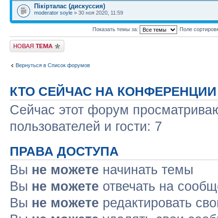
Пікірталас (дискуссия)
moderator soyle
» 30 ноя 2020, 11:59
Показать темы за:
Поле сортиров
Новая тема
Вернуться в Список форумов
КТО СЕЙЧАС НА КОНФЕРЕНЦИИ
Сейчас этот форум просматриваю
пользователей и гости: 7
ПРАВА ДОСТУПА
Вы
не можете
начинать темы
Вы
не можете
отвечать на сооб
Вы
не можете
редактировать св