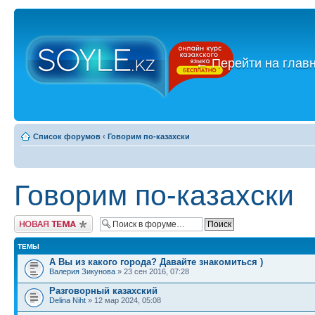
←
Перейти на глав
Список форумов
‹
Говорим по-казахски
Говорим по-казахски
Новая тема
ТЕМЫ
А Вы из какого города? Давайте знакомиться )
Валерия Зикунова
» 23 сен 2016, 07:28
Разговорный казахский
Delina Niht
» 12 мар 2024, 05:08