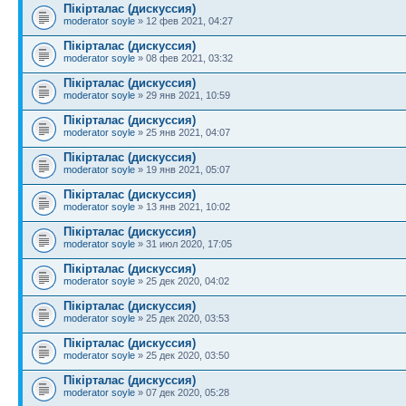
Пікірталас (дискуссия)
moderator soyle
» 12 фев 2021, 04:27
Пікірталас (дискуссия)
moderator soyle
» 08 фев 2021, 03:32
Пікірталас (дискуссия)
moderator soyle
» 29 янв 2021, 10:59
Пікірталас (дискуссия)
moderator soyle
» 25 янв 2021, 04:07
Пікірталас (дискуссия)
moderator soyle
» 19 янв 2021, 05:07
Пікірталас (дискуссия)
moderator soyle
» 13 янв 2021, 10:02
Пікірталас (дискуссия)
moderator soyle
» 31 июл 2020, 17:05
Пікірталас (дискуссия)
moderator soyle
» 25 дек 2020, 04:02
Пікірталас (дискуссия)
moderator soyle
» 25 дек 2020, 03:53
Пікірталас (дискуссия)
moderator soyle
» 25 дек 2020, 03:50
Пікірталас (дискуссия)
moderator soyle
» 07 дек 2020, 05:28