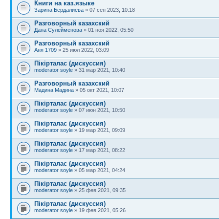
Книги на каз.языке
Зарина Бердалиева
» 07 сен 2023, 10:18
Разговорный казахский
Дана Сулейменова
» 01 ноя 2022, 05:50
Разговорный казахский
Аня 1709
» 25 июл 2022, 03:09
Пікірталас (дискуссия)
moderator soyle
» 31 мар 2021, 10:40
Разговорный казахский
Мадина Мадина
» 05 окт 2021, 10:07
Пікірталас (дискуссия)
moderator soyle
» 07 июн 2021, 10:50
Пікірталас (дискуссия)
moderator soyle
» 19 мар 2021, 09:09
Пікірталас (дискуссия)
moderator soyle
» 17 мар 2021, 08:22
Пікірталас (дискуссия)
moderator soyle
» 05 мар 2021, 04:24
Пікірталас (дискуссия)
moderator soyle
» 25 фев 2021, 09:35
Пікірталас (дискуссия)
moderator soyle
» 19 фев 2021, 05:26