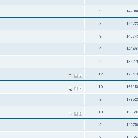
9
14708
8
12172
9
14374
9
14149
9
13427
12
17347
1
2
10
16615
1
2
9
17952
10
15959
1
2
9
14275
9
13855