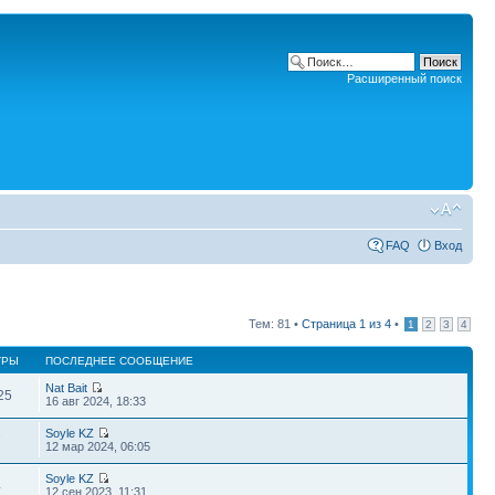
Расширенный поиск
FAQ
Вход
Тем: 81 •
Страница
1
из
4
•
1
2
3
4
ТРЫ
ПОСЛЕДНЕЕ СООБЩЕНИЕ
Nat Bait
25
16 авг 2024, 18:33
Soyle KZ
7
12 мар 2024, 06:05
Soyle KZ
4
12 сен 2023, 11:31