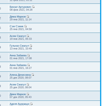
12 фев 2021, 05:11
Бекзат Артурович
6
08 фев 2021, 04:28
Дима Марков
2
29 янв 2021, 11:14
Сэм Сэмик
5
25 янв 2021, 04:58
Асем Смагул
3
19 янв 2021, 05:33
Гульназ Смагул
9
13 янв 2021, 10:49
Анна Забаева
6
01 янв 2021, 17:08
Анна Забаева
8
01 янв 2021, 16:27
Алена Денисовна
9
25 дек 2020, 08:07
Асем Смагул
3
25 дек 2020, 08:04
Дима Марков
0
07 дек 2020, 05:43
Аделя Ашмакын
3