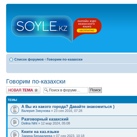
Список форумов
‹
Говорим по-казахски
Говорим по-казахски
Новая тема
ТЕМЫ
А Вы из какого города? Давайте знакомиться )
Валерия Зикунова
» 23 сен 2016, 07:28
Разговорный казахский
Delina Niht
» 12 мар 2024, 05:08
Книги на каз.языке
Зарина Бердалиева
» 07 сен 2023, 10:18