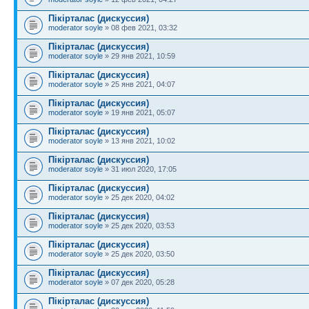
Пікірталас (дискуссия)
moderator soyle
» 08 фев 2021, 03:32
Пікірталас (дискуссия)
moderator soyle
» 29 янв 2021, 10:59
Пікірталас (дискуссия)
moderator soyle
» 25 янв 2021, 04:07
Пікірталас (дискуссия)
moderator soyle
» 19 янв 2021, 05:07
Пікірталас (дискуссия)
moderator soyle
» 13 янв 2021, 10:02
Пікірталас (дискуссия)
moderator soyle
» 31 июл 2020, 17:05
Пікірталас (дискуссия)
moderator soyle
» 25 дек 2020, 04:02
Пікірталас (дискуссия)
moderator soyle
» 25 дек 2020, 03:53
Пікірталас (дискуссия)
moderator soyle
» 25 дек 2020, 03:50
Пікірталас (дискуссия)
moderator soyle
» 07 дек 2020, 05:28
Пікірталас (дискуссия)