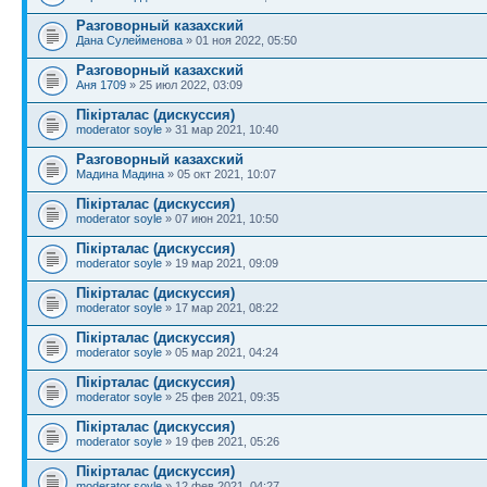
Разговорный казахский
Дана Сулейменова
» 01 ноя 2022, 05:50
Разговорный казахский
Аня 1709
» 25 июл 2022, 03:09
Пікірталас (дискуссия)
moderator soyle
» 31 мар 2021, 10:40
Разговорный казахский
Мадина Мадина
» 05 окт 2021, 10:07
Пікірталас (дискуссия)
moderator soyle
» 07 июн 2021, 10:50
Пікірталас (дискуссия)
moderator soyle
» 19 мар 2021, 09:09
Пікірталас (дискуссия)
moderator soyle
» 17 мар 2021, 08:22
Пікірталас (дискуссия)
moderator soyle
» 05 мар 2021, 04:24
Пікірталас (дискуссия)
moderator soyle
» 25 фев 2021, 09:35
Пікірталас (дискуссия)
moderator soyle
» 19 фев 2021, 05:26
Пікірталас (дискуссия)
moderator soyle
» 12 фев 2021, 04:27