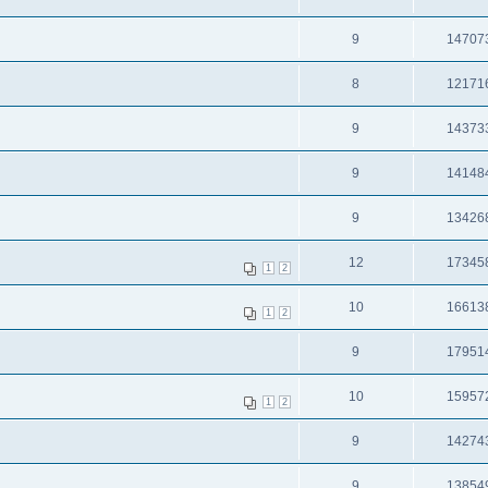
9
14707
8
12171
9
14373
9
14148
9
13426
12
17345
1
2
10
16613
1
2
9
17951
10
15957
1
2
9
14274
9
13854