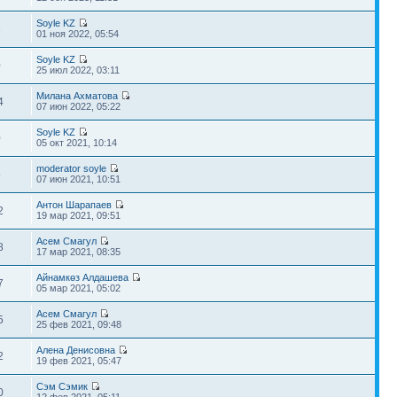
Soyle KZ
6
01 ноя 2022, 05:54
Soyle KZ
0
25 июл 2022, 03:11
Милана Ахматова
4
07 июн 2022, 05:22
Soyle KZ
0
05 окт 2021, 10:14
moderator soyle
5
07 июн 2021, 10:51
Антон Шарапаев
2
19 мар 2021, 09:51
Асем Смагул
8
17 мар 2021, 08:35
Айнамкөз Алдашева
7
05 мар 2021, 05:02
Асем Смагул
5
25 фев 2021, 09:48
Алена Денисовна
2
19 фев 2021, 05:47
Сэм Сэмик
0