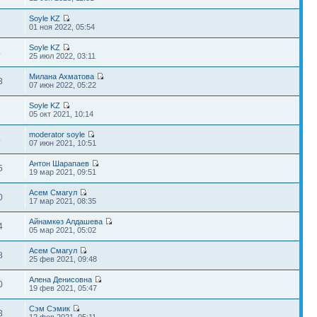
Soyle KZ
1
01 ноя 2022, 05:54
Soyle KZ
4
25 июл 2022, 03:11
Милана Ахматова
3
07 июн 2022, 05:22
Soyle KZ
3
05 окт 2021, 10:14
moderator soyle
4
07 июн 2021, 10:51
Антон Шарапаев
5
19 мар 2021, 09:51
Асем Смагул
0
17 мар 2021, 08:35
Айнамкөз Алдашева
4
05 мар 2021, 05:02
Асем Смагул
8
25 фев 2021, 09:48
Алена Денисовна
0
19 фев 2021, 05:47
Сэм Сэмик
8