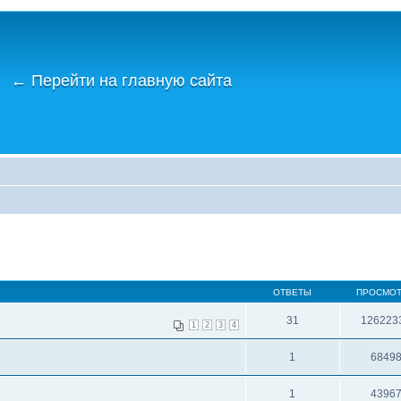
←
Перейти на главную сайта
ОТВЕТЫ
ПРОСМО
31
126223
1
2
3
4
1
6849
1
4396