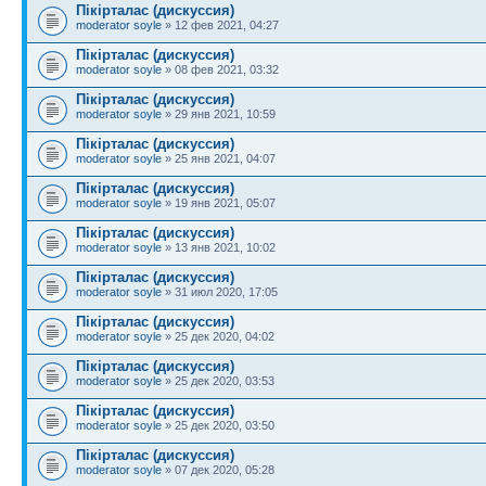
Пікірталас (дискуссия)
moderator soyle
» 12 фев 2021, 04:27
Пікірталас (дискуссия)
moderator soyle
» 08 фев 2021, 03:32
Пікірталас (дискуссия)
moderator soyle
» 29 янв 2021, 10:59
Пікірталас (дискуссия)
moderator soyle
» 25 янв 2021, 04:07
Пікірталас (дискуссия)
moderator soyle
» 19 янв 2021, 05:07
Пікірталас (дискуссия)
moderator soyle
» 13 янв 2021, 10:02
Пікірталас (дискуссия)
moderator soyle
» 31 июл 2020, 17:05
Пікірталас (дискуссия)
moderator soyle
» 25 дек 2020, 04:02
Пікірталас (дискуссия)
moderator soyle
» 25 дек 2020, 03:53
Пікірталас (дискуссия)
moderator soyle
» 25 дек 2020, 03:50
Пікірталас (дискуссия)
moderator soyle
» 07 дек 2020, 05:28