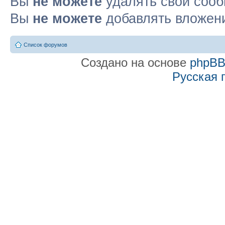
Вы
не можете
удалять свои соо
Вы
не можете
добавлять вложен
Список форумов
Создано на основе
phpB
Русская 