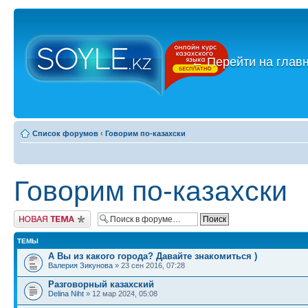
←
Перейти на глав
Список форумов
‹
Говорим по-казахски
Говорим по-казахски
Новая тема
ТЕМЫ
А Вы из какого города? Давайте знакомиться )
Валерия Зикунова
» 23 сен 2016, 07:28
Разговорный казахский
Delina Niht
» 12 мар 2024, 05:08