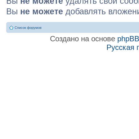
Вы
не можете
удалять свои соо
Вы
не можете
добавлять вложен
Список форумов
Создано на основе
phpB
Русская 