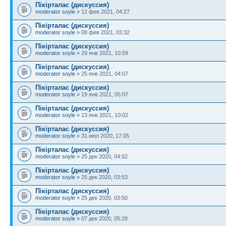
Пікірталас (дискуссия)
moderator soyle
» 12 фев 2021, 04:27
Пікірталас (дискуссия)
moderator soyle
» 08 фев 2021, 03:32
Пікірталас (дискуссия)
moderator soyle
» 29 янв 2021, 10:59
Пікірталас (дискуссия)
moderator soyle
» 25 янв 2021, 04:07
Пікірталас (дискуссия)
moderator soyle
» 19 янв 2021, 05:07
Пікірталас (дискуссия)
moderator soyle
» 13 янв 2021, 10:02
Пікірталас (дискуссия)
moderator soyle
» 31 июл 2020, 17:05
Пікірталас (дискуссия)
moderator soyle
» 25 дек 2020, 04:02
Пікірталас (дискуссия)
moderator soyle
» 25 дек 2020, 03:53
Пікірталас (дискуссия)
moderator soyle
» 25 дек 2020, 03:50
Пікірталас (дискуссия)
moderator soyle
» 07 дек 2020, 05:28