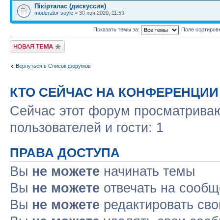
Пікірталас (дискуссия)
moderator soyle
» 30 ноя 2020, 11:59
Показать темы за:
Поле сортиров
Новая тема
Вернуться в Список форумов
КТО СЕЙЧАС НА КОНФЕРЕНЦИИ
Сейчас этот форум просматриваю
пользователей и гости: 1
ПРАВА ДОСТУПА
Вы
не можете
начинать темы
Вы
не можете
отвечать на сооб
Вы
не можете
редактировать св