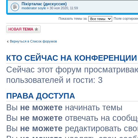
Пікірталас (дискуссия)
moderator soyle
» 30 ноя 2020, 11:59
Показать темы за:
Поле сортиров
Новая тема
Вернуться в Список форумов
КТО СЕЙЧАС НА КОНФЕРЕНЦИИ
Сейчас этот форум просматриваю
пользователей и гости: 3
ПРАВА ДОСТУПА
Вы
не можете
начинать темы
Вы
не можете
отвечать на сооб
Вы
не можете
редактировать св