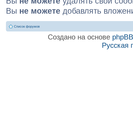
Вы
не можете
удалять свои соо
Вы
не можете
добавлять вложен
Список форумов
Создано на основе
phpB
Русская 