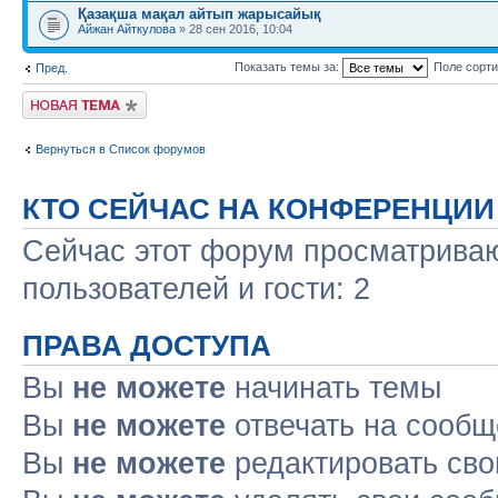
Қазақша мақал айтып жарысайық
Айжан Айткулова
» 28 сен 2016, 10:04
Показать темы за:
Поле сорт
Пред.
Новая тема
Вернуться в Список форумов
КТО СЕЙЧАС НА КОНФЕРЕНЦИИ
Сейчас этот форум просматриваю
пользователей и гости: 2
ПРАВА ДОСТУПА
Вы
не можете
начинать темы
Вы
не можете
отвечать на сооб
Вы
не можете
редактировать св