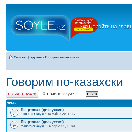
←
Перейти на глав
Список форумов
‹
Говорим по-казахски
Говорим по-казахски
Новая тема
ТЕМЫ
Пікірталас (дискуссия)
moderator soyle
» 10 май 2020, 17:17
Пікірталас (дискуссия)
moderator soyle
» 26 апр 2020, 13:03