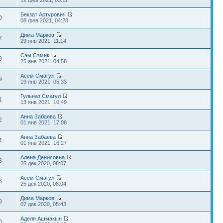
12 фев 2021, 05:11
Бекзат Артурович
0
08 фев 2021, 04:28
Дима Марков
7
29 янв 2021, 11:14
Сэм Сэмик
9
25 янв 2021, 04:58
Асем Смагул
9
19 янв 2021, 05:33
Гульназ Смагул
1
13 янв 2021, 10:49
Анна Забаева
2
01 янв 2021, 17:08
Анна Забаева
4
01 янв 2021, 16:27
Алена Денисовна
8
25 дек 2020, 08:07
Асем Смагул
6
25 дек 2020, 08:04
Дима Марков
9
07 дек 2020, 05:43
Аделя Ашмакын
0