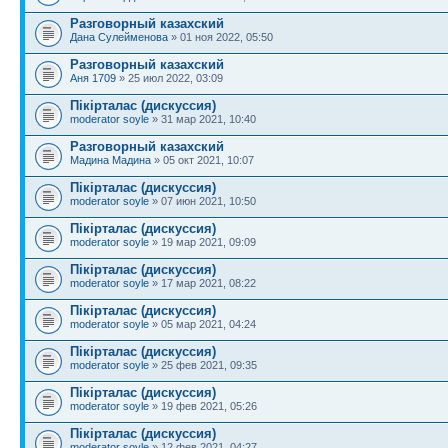
Разговорный казахский
Дана Сулейменова
» 01 ноя 2022, 05:50
Разговорный казахский
Аня 1709
» 25 июл 2022, 03:09
Пікірталас (дискуссия)
moderator soyle
» 31 мар 2021, 10:40
Разговорный казахский
Мадина Мадина
» 05 окт 2021, 10:07
Пікірталас (дискуссия)
moderator soyle
» 07 июн 2021, 10:50
Пікірталас (дискуссия)
moderator soyle
» 19 мар 2021, 09:09
Пікірталас (дискуссия)
moderator soyle
» 17 мар 2021, 08:22
Пікірталас (дискуссия)
moderator soyle
» 05 мар 2021, 04:24
Пікірталас (дискуссия)
moderator soyle
» 25 фев 2021, 09:35
Пікірталас (дискуссия)
moderator soyle
» 19 фев 2021, 05:26
Пікірталас (дискуссия)
moderator soyle
» 12 фев 2021, 04:27