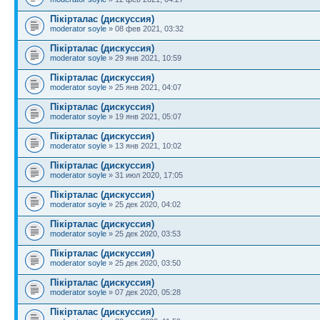
Пікірталас (дискуссия)
moderator soyle
» 08 фев 2021, 03:32
Пікірталас (дискуссия)
moderator soyle
» 29 янв 2021, 10:59
Пікірталас (дискуссия)
moderator soyle
» 25 янв 2021, 04:07
Пікірталас (дискуссия)
moderator soyle
» 19 янв 2021, 05:07
Пікірталас (дискуссия)
moderator soyle
» 13 янв 2021, 10:02
Пікірталас (дискуссия)
moderator soyle
» 31 июл 2020, 17:05
Пікірталас (дискуссия)
moderator soyle
» 25 дек 2020, 04:02
Пікірталас (дискуссия)
moderator soyle
» 25 дек 2020, 03:53
Пікірталас (дискуссия)
moderator soyle
» 25 дек 2020, 03:50
Пікірталас (дискуссия)
moderator soyle
» 07 дек 2020, 05:28
Пікірталас (дискуссия)