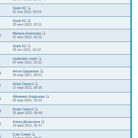
Soyle KZ
9
01 ноя 2022, 05:54
Soyle KZ
3
25 июл 2022, 03:11
Милана Ахматова
8
07 июн 2022, 05:22
Soyle KZ
2
05 окт 2021, 10:14
moderator soyle
2
07 июн 2021, 10:51
Антон Шарапаев
9
19 мар 2021, 09:51
Асем Смагул
7
17 мар 2021, 08:35
Айнамкөз Алдашева
5
05 мар 2021, 05:02
Асем Смагул
8
25 фев 2021, 09:48
Алена Денисовна
0
19 фев 2021, 05:47
Сэм Сэмик
5