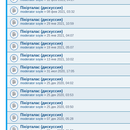
Пікірталас (дискуссия)
moderator soyle
» 08 фев 2021, 03:32
Пікірталас (дискуссия)
moderator soyle
» 29 янв 2021, 10:59
Пікірталас (дискуссия)
moderator soyle
» 25 янв 2021, 04:07
Пікірталас (дискуссия)
moderator soyle
» 19 янв 2021, 05:07
Пікірталас (дискуссия)
moderator soyle
» 13 янв 2021, 10:02
Пікірталас (дискуссия)
moderator soyle
» 31 июл 2020, 17:05
Пікірталас (дискуссия)
moderator soyle
» 25 дек 2020, 04:02
Пікірталас (дискуссия)
moderator soyle
» 25 дек 2020, 03:53
Пікірталас (дискуссия)
moderator soyle
» 25 дек 2020, 03:50
Пікірталас (дискуссия)
moderator soyle
» 07 дек 2020, 05:28
Пікірталас (дискуссия)