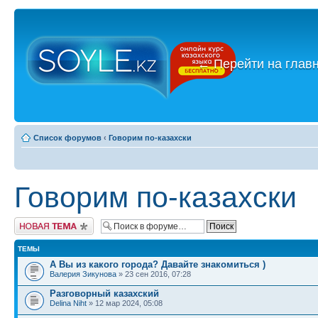
←
Перейти на глав
Список форумов
‹
Говорим по-казахски
Говорим по-казахски
Новая тема
ТЕМЫ
А Вы из какого города? Давайте знакомиться )
Валерия Зикунова
» 23 сен 2016, 07:28
Разговорный казахский
Delina Niht
» 12 мар 2024, 05:08