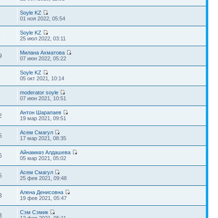
Soyle KZ
8
01 ноя 2022, 05:54
Soyle KZ
4
25 июл 2022, 03:11
Милана Ахматова
9
07 июн 2022, 05:22
Soyle KZ
2
05 окт 2021, 10:14
moderator soyle
2
07 июн 2021, 10:51
Антон Шарапаев
2
19 мар 2021, 09:51
Асем Смагул
5
17 мар 2021, 08:35
Айнамкөз Алдашева
6
05 мар 2021, 05:02
Асем Смагул
5
25 фев 2021, 09:48
Алена Денисовна
3
19 фев 2021, 05:47
Сэм Сэмик
3