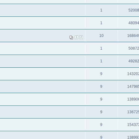
1
5200
1
4809
10
16864
1
2
1
5087
1
4928
9
14320
9
14798
9
13890
9
13672
9
15437
9
13899