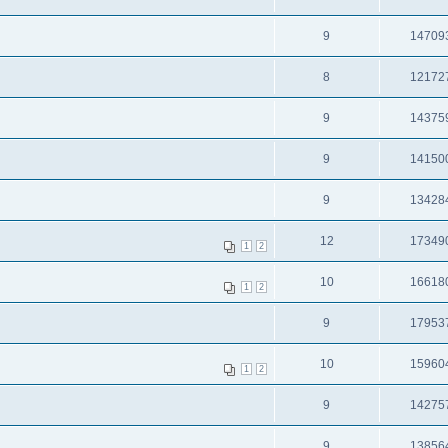
9
14709
8
12172
9
14375
9
14150
9
13428
12
17349
1
2
10
16618
1
2
9
17953
10
15960
1
2
9
14275
9
13856