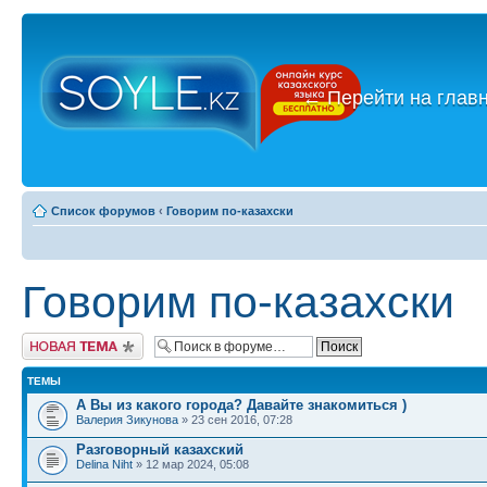
←
Перейти на глав
Список форумов
‹
Говорим по-казахски
Говорим по-казахски
Новая тема
ТЕМЫ
А Вы из какого города? Давайте знакомиться )
Валерия Зикунова
» 23 сен 2016, 07:28
Разговорный казахский
Delina Niht
» 12 мар 2024, 05:08