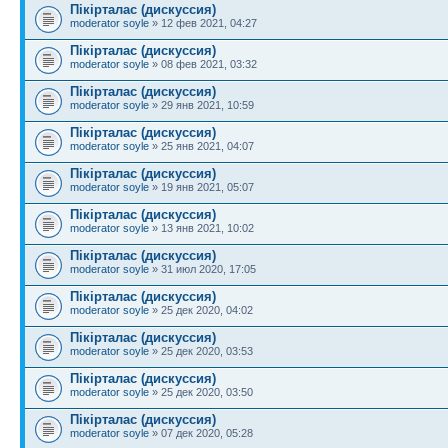
Пікірталас (дискуссия)
moderator soyle
» 12 фев 2021, 04:27
Пікірталас (дискуссия)
moderator soyle
» 08 фев 2021, 03:32
Пікірталас (дискуссия)
moderator soyle
» 29 янв 2021, 10:59
Пікірталас (дискуссия)
moderator soyle
» 25 янв 2021, 04:07
Пікірталас (дискуссия)
moderator soyle
» 19 янв 2021, 05:07
Пікірталас (дискуссия)
moderator soyle
» 13 янв 2021, 10:02
Пікірталас (дискуссия)
moderator soyle
» 31 июл 2020, 17:05
Пікірталас (дискуссия)
moderator soyle
» 25 дек 2020, 04:02
Пікірталас (дискуссия)
moderator soyle
» 25 дек 2020, 03:53
Пікірталас (дискуссия)
moderator soyle
» 25 дек 2020, 03:50
Пікірталас (дискуссия)
moderator soyle
» 07 дек 2020, 05:28