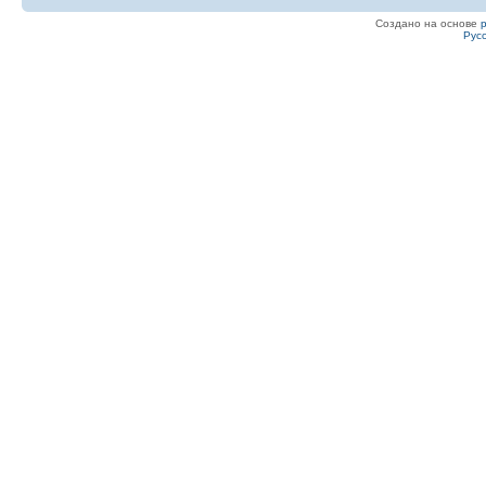
Создано на основе
Рус