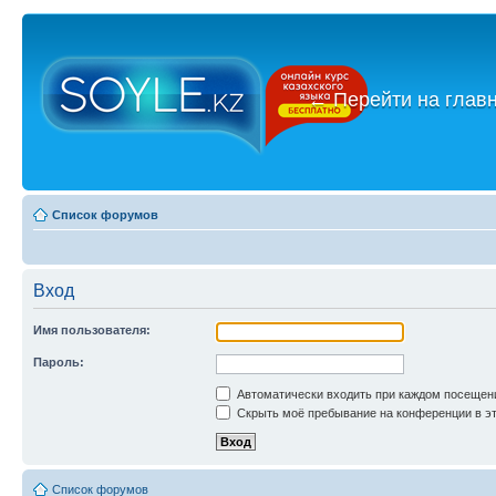
←
Перейти на глав
Список форумов
Вход
Имя пользователя:
Пароль:
Автоматически входить при каждом посещен
Скрыть моё пребывание на конференции в эт
Список форумов