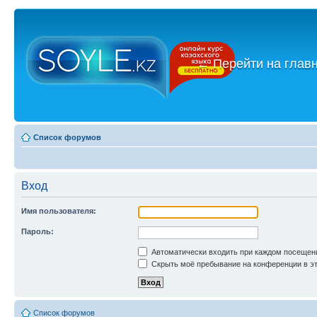
←
Перейти на глав
Список форумов
Вход
Имя пользователя:
Пароль:
Автоматически входить при каждом посещен
Скрыть моё пребывание на конференции в эт
Список форумов