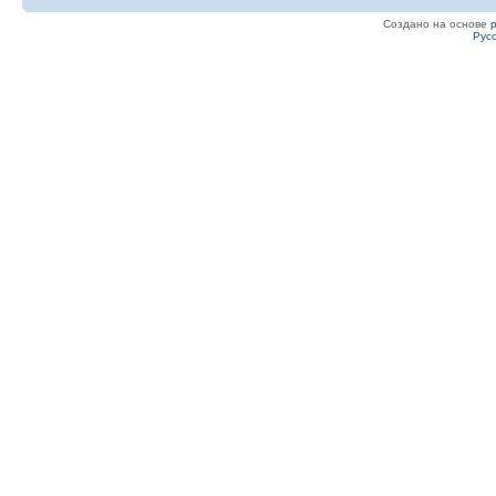
Создано на основе
Рус