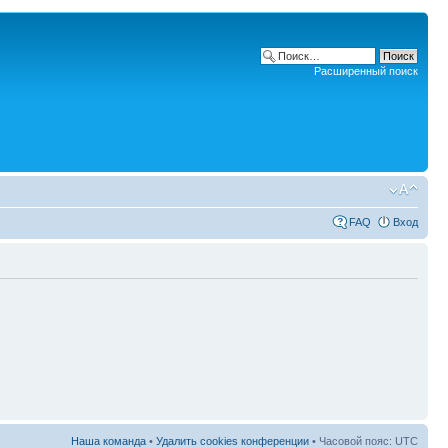
Расширенный поиск
FAQ
Вход
Наша команда
•
Удалить cookies конференции
• Часовой пояс: UTC