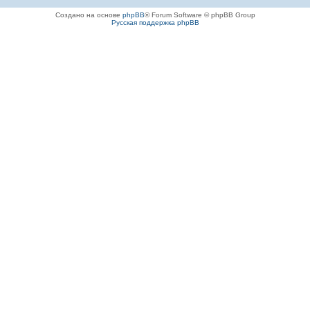
Создано на основе
phpBB
® Forum Software © phpBB Group
Русская поддержка phpBB