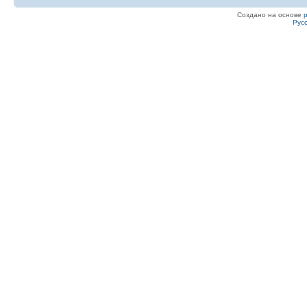
Создано на основе
Рус