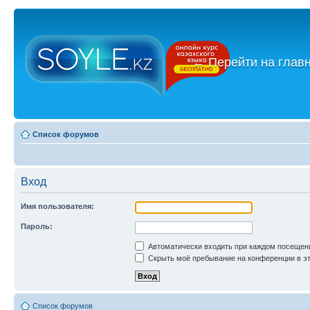
←
Перейти на глав
Список форумов
Вход
Имя пользователя:
Пароль:
Автоматически входить при каждом посещен
Скрыть моё пребывание на конференции в эт
Список форумов