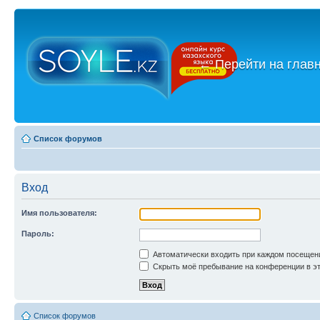
←
Перейти на глав
Список форумов
Вход
Имя пользователя:
Пароль:
Автоматически входить при каждом посещен
Скрыть моё пребывание на конференции в эт
Список форумов