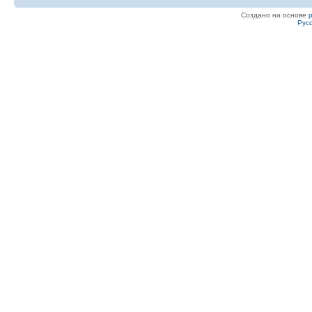
Создано на основе
Рус