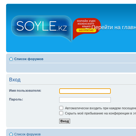
←
Перейти на глав
Список форумов
Вход
Имя пользователя:
Пароль:
Автоматически входить при каждом посещен
Скрыть моё пребывание на конференции в эт
Список форумов