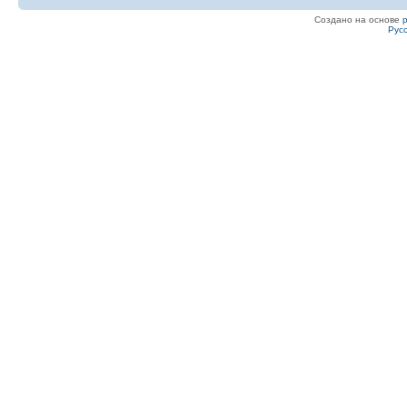
Создано на основе
Рус