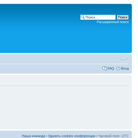
Расширенный поиск
FAQ
Вход
Наша команда
•
Удалить cookies конференции
• Часовой пояс: UTC