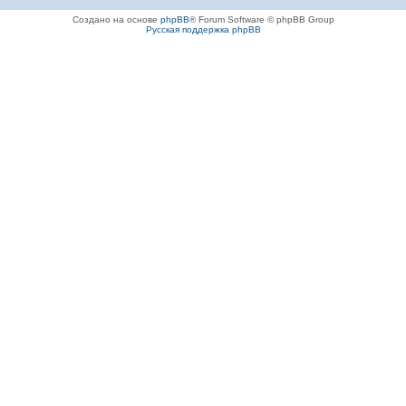
Создано на основе
phpBB
® Forum Software © phpBB Group
Русская поддержка phpBB