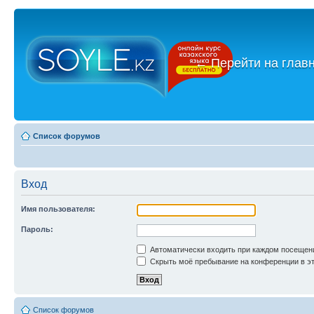
←
Перейти на глав
Список форумов
Вход
Имя пользователя:
Пароль:
Автоматически входить при каждом посещен
Скрыть моё пребывание на конференции в эт
Список форумов