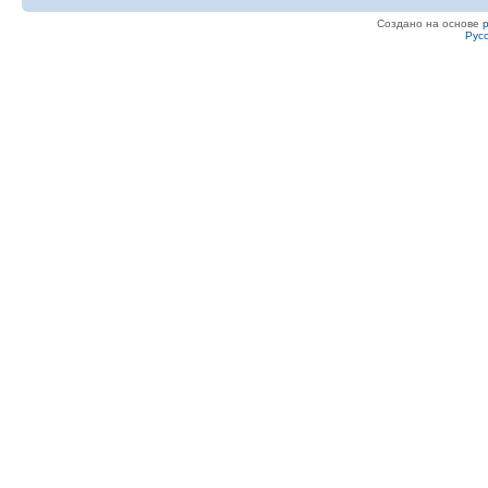
Создано на основе
Рус