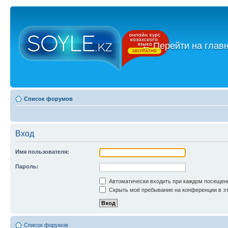
←
Перейти на глав
Список форумов
Вход
Имя пользователя:
Пароль:
Автоматически входить при каждом посещен
Скрыть моё пребывание на конференции в эт
Список форумов