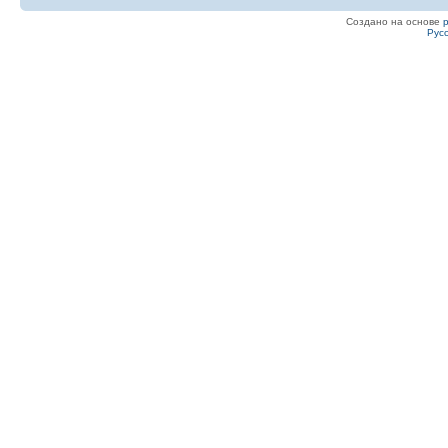
Создано на основе
Рус