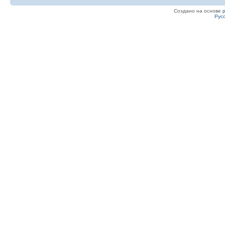
Создано на основе
Рус