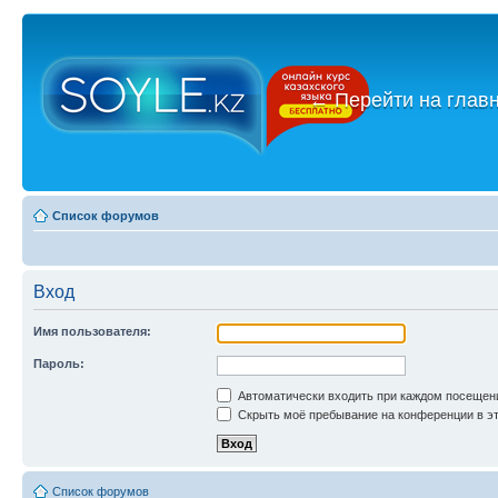
←
Перейти на глав
Список форумов
Вход
Имя пользователя:
Пароль:
Автоматически входить при каждом посещен
Скрыть моё пребывание на конференции в эт
Список форумов