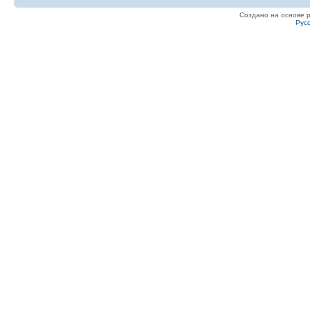
Создано на основе
Рус