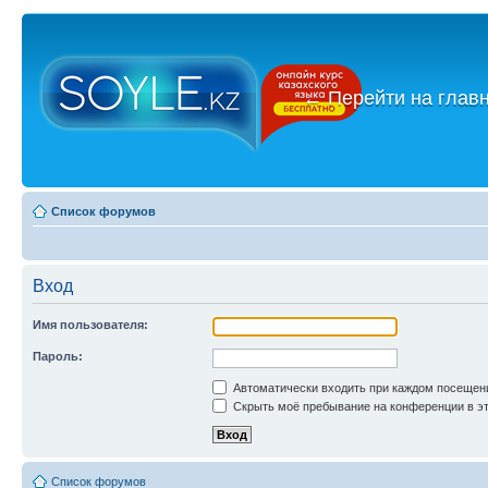
←
Перейти на глав
Список форумов
Вход
Имя пользователя:
Пароль:
Автоматически входить при каждом посещен
Скрыть моё пребывание на конференции в эт
Список форумов