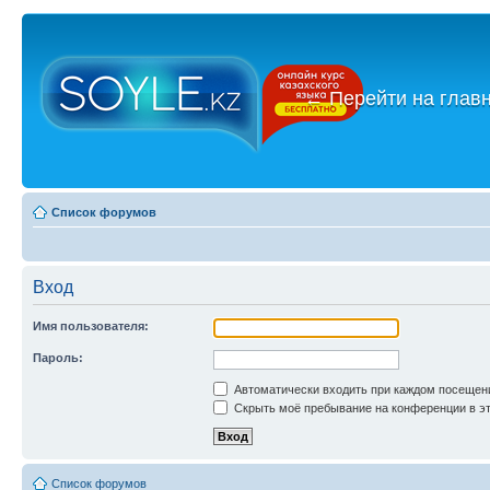
←
Перейти на глав
Список форумов
Вход
Имя пользователя:
Пароль:
Автоматически входить при каждом посещен
Скрыть моё пребывание на конференции в эт
Список форумов