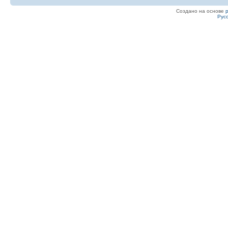
Создано на основе
Рус